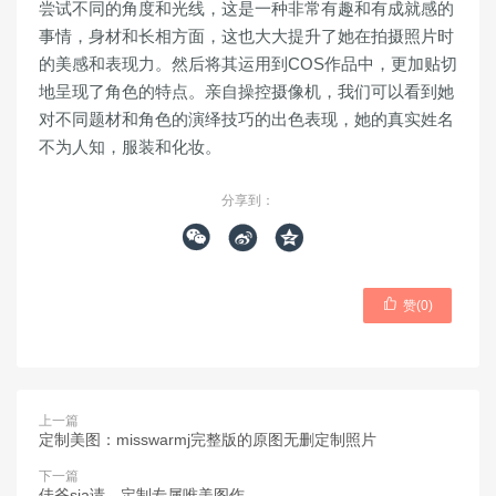
尝试不同的角度和光线，这是一种非常有趣和有成就感的
事情，身材和长相方面，这也大大提升了她在拍摄照片时
的美感和表现力。然后将其运用到COS作品中，更加贴切
地呈现了角色的特点。亲自操控摄像机，我们可以看到她
对不同题材和角色的演绎技巧的出色表现，她的真实姓名
不为人知，服装和化妆。
分享到：




赞(
0
)
上一篇
定制美图：misswarmj完整版的原图无删定制照片
下一篇
佳爷sja请，定制专属唯美图作。