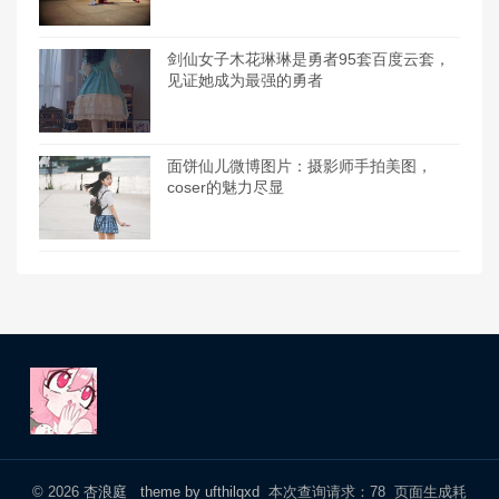
剑仙女子木花琳琳是勇者95套百度云套，
见证她成为最强的勇者
面饼仙儿微博图片：摄影师手拍美图，
coser的魅力尽显
© 2026
杏浪庭
theme by ufthilqxd
本次查询请求：78 页面生成耗