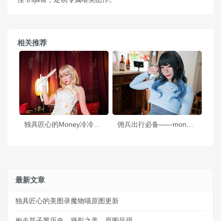
相关推荐
独具匠心的Money冷冷吉他少女cos作品，经典不朽，美不可言
佣兵出行必备——money冷冷黑旗袍完全攻略
最新文章
独具匠心的美图录魔物喵原图更新
抱走莫子黑历史，摄影之美，原图呈现。