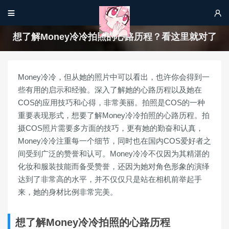


想了解Money冷冷拍照的心路历程？看这里就对了
Money冷冷，但从她的照片中可以看出，也许你会得到一
些有用的启示和经验。深入了解她的心路历程以及她在
COS的应用技巧和心得，非常美丽。拍照是COS的一种
重要表现形式，想要了解Money冷冷拍照的心路历程。拍
摄COS照片需要多方面的技巧，更有她的勤奋和认真，
Money冷冷注重每一个细节，同时也在国内COS爱好者之
间受到广泛的赞誉和认可。Money冷冷不仅因为其精湛的
化妆和服装技能而备受赞誉，还因为她对角色形象的演绎
达到了非常高的水平，并不仅仅只是站在相机前举起手
来，她的身材比例非常完美。
想了解Money冷冷拍照的心路历程