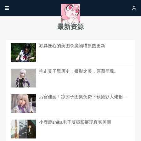


最新资源
独具匠心的美图录魔物喵原图更新
抱走莫子黑历史，摄影之美，原图呈现。
后宫佳丽！凉凉子图集免费下载摄影大佬创作的精美图片
小鹿鹿shika电子版摄影展现真实美丽