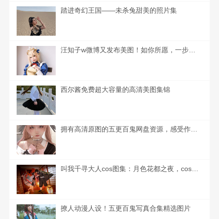
踏进奇幻王国——未杀兔甜美的照片集
汪知子w微博又发布美图！如你所愿，一步步带你走近她的摄影世界
西尔酱免费超大容量的高清美图集锦
拥有高清原图的五更百鬼网盘资源，感受作品魅力。
叫我千寻大人cos图集：月色花都之夜，cos作品摄影图包
撩人动漫人设！五更百鬼写真合集精选图片