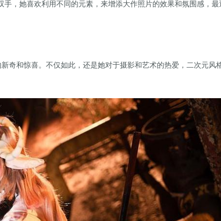
双手，她喜欢利用不同的元素，来增添大作照片的效果和氛围感，最
的新奇和惊喜。不仅如此，还是她对于摄影和艺术的热爱，二次元风