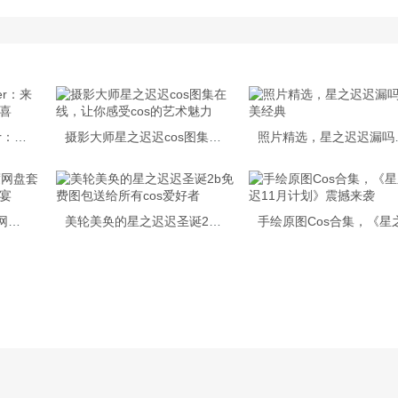
在线分享全网最美coser：来自星之迟迟冲鸭写真的惊喜
摄影大师星之迟迟cos图集在线，让你感受cos的艺术魅力
照片精选
全新星之迟迟全套百度网盘套图，献上最完美的视觉盛宴
美轮美奂的星之迟迟圣诞2b免费图包送给所有cos爱好者