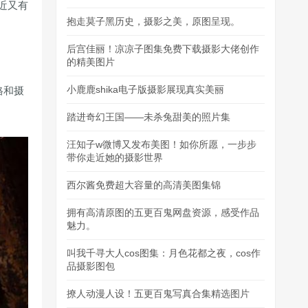
近又有
抱走莫子黑历史，摄影之美，原图呈现。
后宫佳丽！凉凉子图集免费下载摄影大佬创作
的精美图片
小鹿鹿shika电子版摄影展现真实美丽
格和摄
踏进奇幻王国——未杀兔甜美的照片集
汪知子w微博又发布美图！如你所愿，一步步
带你走近她的摄影世界
西尔酱免费超大容量的高清美图集锦
拥有高清原图的五更百鬼网盘资源，感受作品
魅力。
叫我千寻大人cos图集：月色花都之夜，cos作
品摄影图包
撩人动漫人设！五更百鬼写真合集精选图片