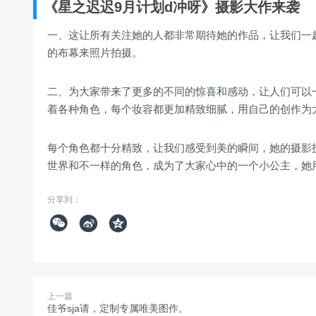
《星之迟迟9月计划d冲呀》摄影大作来袭
一、这让所有关注她的人都非常期待她的作品，让我们一起
的布幕来照片拍摄。
二、为大家带来了更多的不同的惊喜和感动，让人们可以
着各种角色，每个妆容都更加精致细腻，用自己的创作为
每个角色都十分精致，让我们感受到美的瞬间，她的摄影
世界和不一样的角色，成为了大家心中的一个小公主，她
分享到：



上一篇
佳爷sja请，定制专属唯美图作。