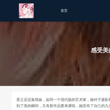
首页
感受美
星之迟迟集萌妹，如同一个现代版的艺术家，她对于摄影和c
到了美的瞬间，又有新作品要来袭啦，她宣布了自己的九