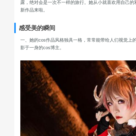
露，绝对会是一次不一样的旅行。她从小就喜欢用自己的
新作品来啦。
感受美的瞬间
一、她的cos作品风格独具一格，常常能带给人们视觉上
影于一身的cos博主。