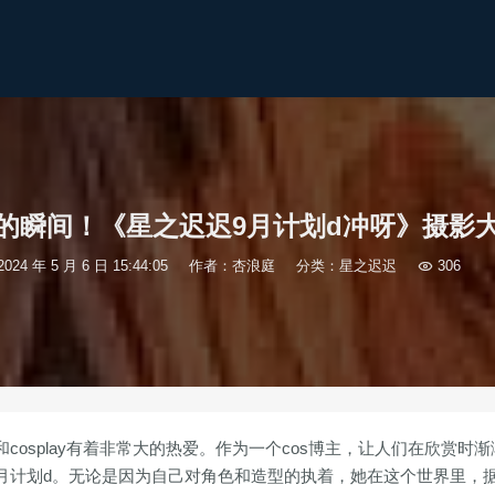
的瞬间！《星之迟迟9月计划d冲呀》摄影
2024 年 5 月 6 日 15:44:05
作者：杏浪庭
分类：
星之迟迟

306
osplay有着非常大的热爱。作为一个cos博主，让人们在欣赏时渐
月计划d。无论是因为自己对角色和造型的执着，她在这个世界里，