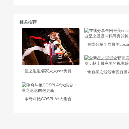
相关推荐
星之迟迟邻家太太cos免费：用图片为你描绘魅力女警的cos作品合集
争奇斗艳COSPLAY大集合：星之迟迟图包更新