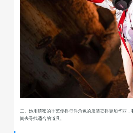
二、她用缜密的手艺使得每件角色的服装变得更加华丽，
间去寻找适合的道具。