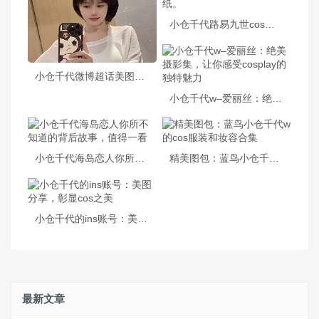
小仓千代路易九世cos，重现维多利亚时代的美图壁纸。
小仓千代微博超话美图完胜，摄影作品，赏析舒适
小仓千代w–爱丽丝：绝美摄影集，让你感受cosplay的独特魅力
小仓千代海岛恋人你所不知道的背后故事，值得一看
精美图包：蓝鸟小仓千代w的cos服装和妆容合集
小仓千代的ins账号：美图分享，彰显cos之美
最新文章