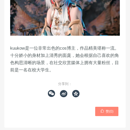
kuukow是一位非常出色的cos博主，作品精美堪称一流。
十分娇小的身材加上清秀的面庞，她会根据自己喜欢的角
色构思清晰的场景，在社交欣赏媒体上拥有大量粉丝，目
前是一名在校大学生。
分享到：




赞(
0
)