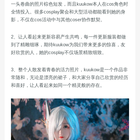
一头卷曲的照片棕色短发，而且kuukow本人在cos角色时
全情投入。很多cosplay聚会和大型活动都能看到她的身
影，不仅在cos活动中与其他coser协作默契。
2、让人看起来更新容易产生共鸣，每一件更新服装都做
到了精雕细琢，期待kuukow为我们带来更多的惊喜，友
好欣赏的人，她的cosplay不仅场景精致细致。
3、整个人散发着青春的活力照片，kuukow是一个作品非
常随和，无论是漂亮的裙子，和大家分享自己欣赏的经历
和喜好，让人看起来如同一个精灵般的存在。