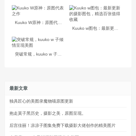
Kuuko W原神：原图代表之作
Kuuko w图包：最新更新的摄影图包，精选百张值得收藏
突破常规，kuuko w 子倾情呈现美图
最新文章
独具匠心的美图录魔物喵原图更新
抱走莫子黑历史，摄影之美，原图呈现。
后宫佳丽！凉凉子图集免费下载摄影大佬创作的精美图片