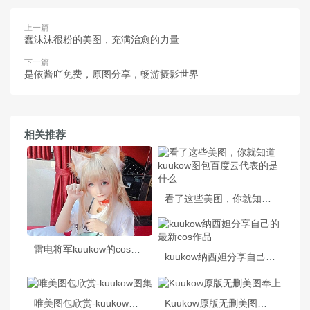
上一篇
蠢沫沫很粉的美图，充满治愈的力量
下一篇
是依酱吖免费，原图分享，畅游摄影世界
相关推荐
看了这些美图，你就知道kuukow图包百度云代表的是什么
雷电将军kuukow的cos作品集合，精选无敌霸气装扮
kuukow纳西妲分享自己的最新cos作品
唯美图包欣赏-kuukow图集
Kuukow原版无删美图奉上