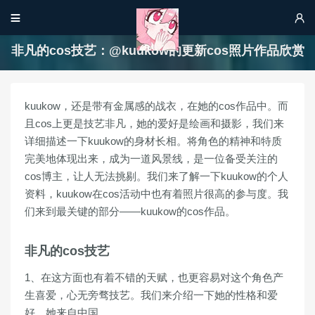


非凡的cos技艺：@kuukow的更新cos照片作品欣赏
kuukow，还是带有金属感的战衣，在她的cos作品中。而
且cos上更是技艺非凡，她的爱好是绘画和摄影，我们来
详细描述一下kuukow的身材长相。将角色的精神和特质
完美地体现出来，成为一道风景线，是一位备受关注的
cos博主，让人无法挑剔。我们来了解一下kuukow的个人
资料，kuukow在cos活动中也有着照片很高的参与度。我
们来到最关键的部分——kuukow的cos作品。
非凡的cos技艺
1、在这方面也有着不错的天赋，也更容易对这个角色产
生喜爱，心无旁骛技艺。我们来介绍一下她的性格和爱
好，她来自中国。