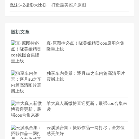
蠢沫沫2摄影大比拼！打造最美照片原图
随机文章
真·原图控必点！晓美嫣精灵cos原图合集
隆重上线
独享车内美景：逐月su之车内篇高清图片
震撼上线
羊大真人新微博喜迎更新，最强cos合集来
袭
云溪溪合集：摄影作品一网打尽，全方位
感受美好