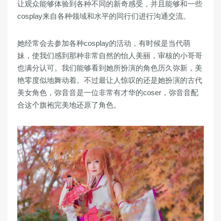
让观众能够体验到各种不同的新奇感受，并且能够和一些
cosplay来自各种领域和水平的同行们进行沟通交流。
她经常会去参加各种cosplay的活动，有时候是当代萌
妹，使我们感到那种非常自然的怡人美丽，审核的小哥哥
也满分认可。我们能够看到她所扮演的角色历久弥新，美
艳零度似地舞动着。不过最让人惊叹的还是她扮演的古代
美女角色，弥音音是一位非常有才华的coser，弥音音配
合这个旗袍完美地还原了角色。