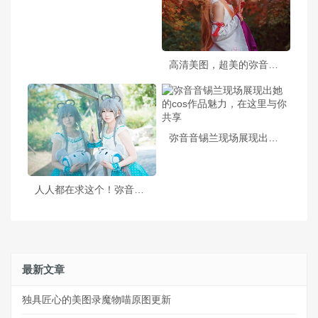
高清美图，超美的弥音音浣溪沙旗袍
弥音音锡兰现场展现出她的cos作品魅力，在这里与你共享
人人都在求这个！弥音音cos全集下载，全网最全的原图等你来瞧
最新文章
独具匠心的美图录魔物喵原图更新