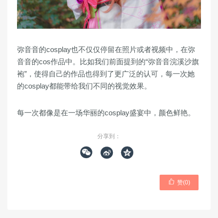
弥音音的cosplay也不仅仅停留在照片或者视频中，在弥
音音的cos作品中。比如我们前面提到的“弥音音浣溪沙旗
袍”，使得自己的作品也得到了更广泛的认可，每一次她
的cosplay都能带给我们不同的视觉效果。
每一次都像是在一场华丽的cosplay盛宴中，颜色鲜艳。
分享到：




赞(
0
)