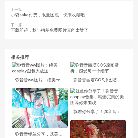
上一篇
小璐sake付费，限量图包，快来收藏吧
下一篇
下载即得，秋与柯基免费图片真的太赞了
相关推荐
弥音音ww图片：绝美cosplay图包大放送
弥音音丽塔COS原图赏析，感受每一个细节
就差你分享了！弥音音cosplay合集，精选完美的美图等你来围观
弥音音锡兰分享，既美丽又优秀的cos作品集锦