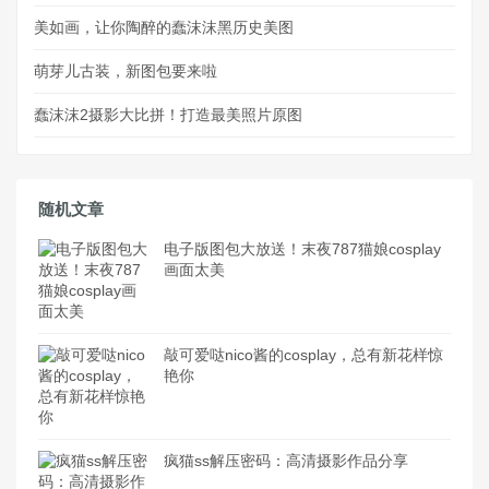
美如画，让你陶醉的蠢沫沫黑历史美图
萌芽儿古装，新图包要来啦
蠢沫沫2摄影大比拼！打造最美照片原图
随机文章
电子版图包大放送！末夜787猫娘cosplay
画面太美
敲可爱哒nico酱的cosplay，总有新花样惊
艳你
疯猫ss解压密码：高清摄影作品分享