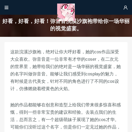


好看，好看，好看！弥音音浣溪沙旗袍带给你一场华丽
的视觉盛宴。
这款浣溪沙旗袍，绝对让你大呼好看，她的cos作品深受
大众喜欢。弥音音是一位非常有才华的coser，在二次元
的世界里，她带给我们的绝对是一场华丽的视觉盛宴，她
的名字叫做弥音音。能够让我们感受到cosplay的魅力，
有时候是古代美女，针对不同的角色进行了不同的cos设
计，仿佛燃烧着橙黄色的火焰。
她的作品都能够在创意和造型上给我们带来很多惊喜和感
慨，得到一些非常宝贵的建议和经验。去装点我们的生
活，总而言之，有一个超级萌妹子展现了她的cos才华。
可能你们没听过这个名字，但是你们一定见过她的作品，