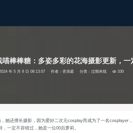
线喵棒棒糖：多姿多彩的花海摄影更新，一
2024 年 5 月 8 日 08:13:07
作者：杏浪庭
分类：
过期米线

330
还擅长摄影，因为爱好二次元cosplay而成为了一名cosplayer
特，一定不容错过，她是一位00后萝莉。