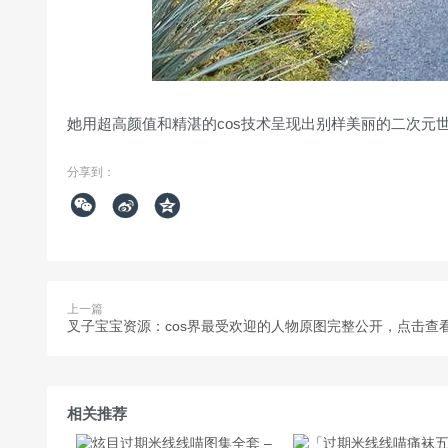
她用超高颜值和精湛的cos技术呈现出别样美丽的二次元
分享到：



上一篇
叉子宝宝资源：cos界最受欢迎的人物原图完整公开，点击查
相关推荐