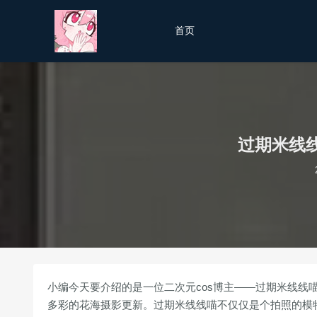
首页
过期米线
小编今天要介绍的是一位二次元cos博主——过期米线线喵，她
多彩的花海摄影更新。过期米线线喵不仅仅是个拍照的模