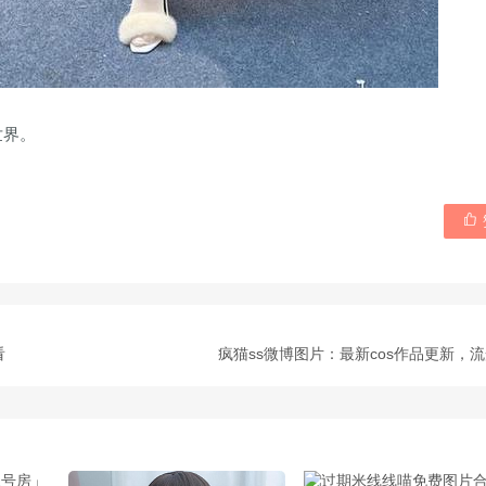
世界。

看
疯猫ss微博图片：最新cos作品更新，