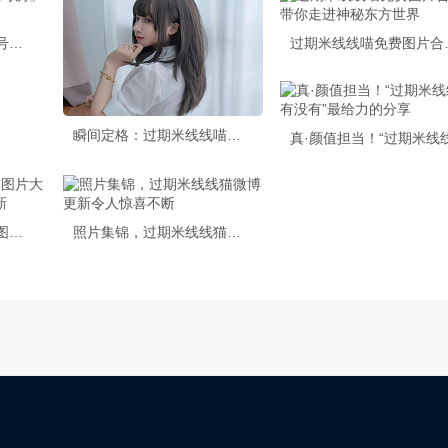
「过期米线线喵痛袜五号房」cos博主作品合集
过期米线线喵
瞬间定格：过期米线线喵小猫照片集锦亮相
惊艳美图：过期米线喵图片大全大图，精选cos照片更新
照片集锦，过期米线线猫微博更新令人惊喜不断