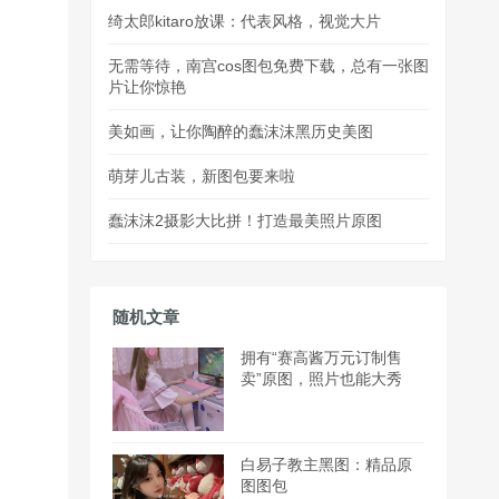
绮太郎kitaro放课：代表风格，视觉大片
无需等待，南宫cos图包免费下载，总有一张图
片让你惊艳
美如画，让你陶醉的蠢沫沫黑历史美图
萌芽儿古装，新图包要来啦
蠢沫沫2摄影大比拼！打造最美照片原图
随机文章
拥有“赛高酱万元订制售
卖”原图，照片也能大秀
白易子教主黑图：精品原
图图包