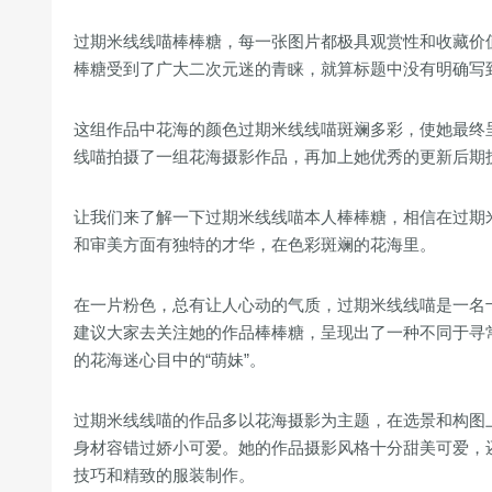
过期米线线喵棒棒糖，每一张图片都极具观赏性和收藏价
棒糖受到了广大二次元迷的青睐，就算标题中没有明确写
这组作品中花海的颜色过期米线线喵斑斓多彩，使她最终
线喵拍摄了一组花海摄影作品，再加上她优秀的更新后期
让我们来了解一下过期米线线喵本人棒棒糖，相信在过期米
和审美方面有独特的才华，在色彩斑斓的花海里。
在一片粉色，总有让人心动的气质，过期米线线喵是一名十
建议大家去关注她的作品棒棒糖，呈现出了一种不同于寻常
的花海迷心目中的“萌妹”。
过期米线线喵的作品多以花海摄影为主题，在选景和构图
身材容错过娇小可爱。她的作品摄影风格十分甜美可爱，
技巧和精致的服装制作。