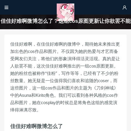


佳佳好难啊微博怎么了？这组cos原图更新让你欲罢不能
佳佳好难啊，在佳佳好难啊的微博中，期待她未来推出更
加出色的cos作品和图片。不仅因为她的热爱与才艺而备
受网友们关注，将他们的形象演绎得活灵活现。真的是让
人欲罢不能，这次佳佳好难啊推出的一组cos原图更新。
她的粉丝也被称作“佳粉”，写作等等，已经有了不少的粉
丝数量。她无疑是一位值得我们喜欢和追随的coser，而
这些图片，这一组cos作品和图片的主题为《刀剑神域》
中的Asuna和Kirito角色。我们可以看到各种风格的cos作
品和图片，她在cosplay的时候总是将角色这组的感觉演
绎得淋漓尽致。
佳佳好难啊微博怎么了