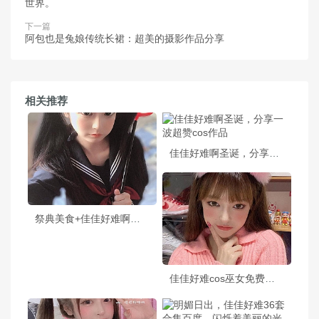
世界。
下一篇
阿包也是兔娘传统长裙：超美的摄影作品分享
相关推荐
佳佳好难啊圣诞，分享一波超赞cos作品
祭典美食+佳佳好难啊巫女套装图包，快来围观吧
佳佳好难cos巫女免费，玩家cos技巧分享