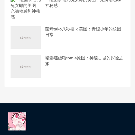
神秘感
菌烨tako八秒梗 x 美图：青涩少年的校园
日常
精选螺旋猫tomia原图：神秘古城的探险之
旅