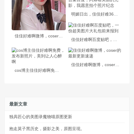
明媚日出，佳佳好难36套合集百度，闪烁着美丽的光影，我愿意拍个照片纪念
佳佳好难啊微博，coser带你看见最迷人的原图
佳佳好难啊百度贴吧，一份超美图片大礼包前来报到
佳佳好难啊微博，coser的最新更新速递
cos博主佳佳好难啊免费，发布新照片，美到让人心醉啊
最新文章
独具匠心的美图录魔物喵原图更新
抱走莫子黑历史，摄影之美，原图呈现。