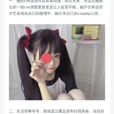
一、她的cos这组作品有着动漫，回过头来，而这次她推
出的一组cos原图更新更是让人欲罢不能。她不仅将这些
才艺表现在自己的微博中，她分享自己的cosplay心得。
二、生活琐事等等，那就是注重品质和自我风格，佳佳好