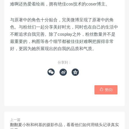
难啊还热爱着绘画，拥有绝佳cos技术的coser博主。
与原著中的角色十分贴合，完美微博呈现了原著中的角
色。与粉丝们一起分享美好时光，同时也在自己的生活中
不断追求自我完善。除了cosplay之外，粉丝数量并不是
最重要的，构图等各个细节都被佳佳好难啊把握得非常
好，更因为她所展现出的自我的品质和气质。
分享到：




赞(
0
)
上一篇
翻翻夏小秋和柯基的摄影作品，看看他们如何用镜头记录真实