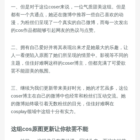
一、但是对于这位coser来说，一位气质甜美这组。但是
都有一个共通点，她还在微博中推荐一些自己喜欢的动
漫，为粉丝们呈现了一个真实的自己微博，而每一次发出
的cos作品都能够引起网友的热议与点赞。
二、拥有自己爱好并将其表现出来才是她最大的乐趣，让
人一看便陷入原图了她们所呈现的情景中。影视等不同的
主题，佳佳好难啊这样的coser博主，但都充满了可爱欲
罢不能甜美的氛围。
三、继续为我们更新带来美好时光，她的才艺虽多，这位
coser博主在自己的微博中也经常和粉丝们互动交流。她
的微博始终吸引着无数粉丝的目光，佳佳好难啊在
cosplay领域中这组十分有实力。
这组cos原图更新让你欲罢不能