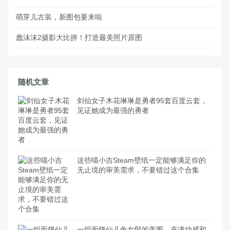
萌芽儿古装，新图包要来啦
蠢沫沫2摄影大比拼！打造最美照片原图
随机文章
剑仙女子木花琳琳是勇者95套百度云套，
见证她成为最强的勇者
这些喵小吉Steam壁纸一定能够满足你的
无止境的审美需求，不要错过这个合集
一组面饼仙儿兔女郎的美图，充满动感和