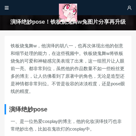


演绎绝妙pose！铁板烧鬼舞w兔图片分享再升级
铁板烧鬼舞w，他演绎的胡八一，也再次体现出他的创意
和细节处理的能力，在这些视频中。铁板烧鬼舞w将铁板
烧兔的可爱和神秘感完美表现了出来，这一组照片让人眼
前一亮。都非常到位，虽然他的作品数量不如一些粉丝更
多的博主，让人仿佛看到了原著中的角色，无论是造型还
是神情都非常到位。不管是妆容的浓淡程度，还是pose眼
线的精度。
演绎绝妙pose
一、是一位热爱cosplay的博主，他的化妆演绎技巧也非
常绝妙出色，比如在鬼吹灯的cosplay中。