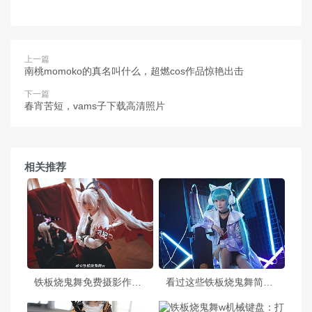
上一篇
南桃momoko的真名叫什么，超燃cos作品惊艳出击
下一篇
春宵苦短，vams子下载高清照片
相关推荐
铁板烧鬼舞免费摄影作品《墨染的华丽》展现东方美学之美
看过这些铁板烧鬼舞简介的美图后，你会爱上它