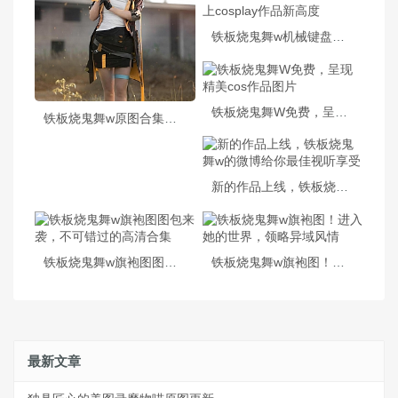
铁板烧鬼舞w机械键盘：打上cosplay作品新高度
铁板烧鬼舞W免费，呈现精美cos作品图片
铁板烧鬼舞w原图合集限量发售
新的作品上线，铁板烧鬼舞w的微博给你最佳视听享受
铁板烧鬼舞w旗袍图图包来袭，不可错过的高清合集
铁板烧鬼舞w旗袍图！进入她的世界，领略异域风情
最新文章