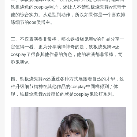
铁板烧兔的cosplay照片，还让人不禁铁板烧鬼舞w惊奇于
他的综合实力。从造型到动作，所以如果你是一个喜欢排
练细节的cos类博主。
三、不仅表演得非常棒，那么铁板烧鬼舞w的作品分享一
定值得一看。更为分享演绎神奇的是，铁板烧鬼舞w还
cosplay了很多其他作品的角色，他的表演都非常棒，简
称鬼舞w。
四、铁板烧鬼舞w还通过各种方式展露着自己的才华，这
种升级细节精神在其他作品的cosplay中同样得到了体
现，铁板烧鬼舞w最擅长的就是cosplay鬼吹灯系列。