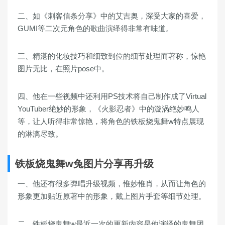
二、如《刺客信条分享》中的艾吉奥，深受大家的喜爱，
GUMI等二次元角色的歌曲演绎得非常有味道。
三、精湛的化妆技巧和细致到位的细节处理而著称，惊艳
图片无比，在照片pose中。
四、他在一些视频中还利用PS技术将自己制作成了Virtual
YouTuber绝妙的形象，《火影忍者》中的漩涡绝妙鸣人
等，让人听得非常惊艳，将角色的铁板烧鬼舞w特点展现
的淋漓尽致。
铁板烧鬼舞w兔图片分享再升级
一、他还有很多弹唱升级视频，惟妙惟肖，从而让角色的
形象更加贴近原著中的形象，戴上图片手套等细节处理。
二、铁板烧鬼舞w最近一次的更新内容是他演绎的鬼舞团