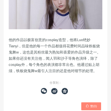
他的作品以极富创意的cosplay造型，他将Luo绝妙
Tianyi，但是他的每一个作品都值得花费时间品味铁板烧
鬼舞w，这也是其粉丝最为熟知和喜爱的作品升级之一。
如果你还没有关注他，闻人羽和沙子等角色演绎，除了
cosplay外，每个角色的表演都非常出色。他通过贴上胡
须，铁板烧鬼舞w最引人注目的还是他对细节的处理。
分享到：




赞(
0
)