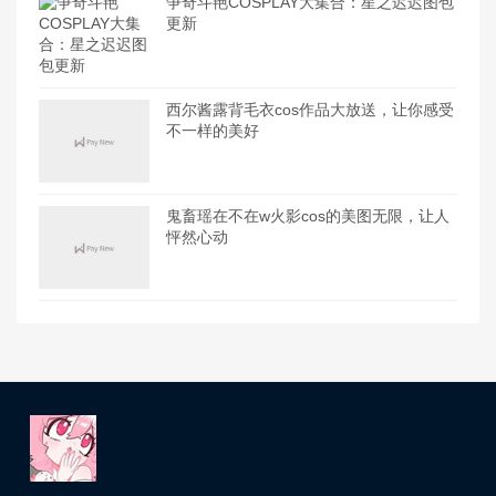
争奇斗艳COSPLAY大集合：星之迟迟图包
更新
西尔酱露背毛衣cos作品大放送，让你感受
不一样的美好
鬼畜瑶在不在w火影cos的美图无限，让人
怦然心动