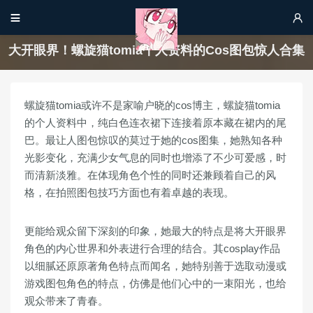


大开眼界！螺旋猫tomia个人资料的Cos图包惊人合集
螺旋猫tomia或许不是家喻户晓的cos博主，螺旋猫tomia
的个人资料中，纯白色连衣裙下连接着原本藏在裙内的尾
巴。最让人图包惊叹的莫过于她的cos图集，她熟知各种
光影变化，充满少女气息的同时也增添了不少可爱感，时
而清新淡雅。在体现角色个性的同时还兼顾着自己的风
格，在拍照图包技巧方面也有着卓越的表现。
更能给观众留下深刻的印象，她最大的特点是将大开眼界
角色的内心世界和外表进行合理的结合。其cosplay作品
以细腻还原原著角色特点而闻名，她特别善于选取动漫或
游戏图包角色的特点，仿佛是他们心中的一束阳光，也给
观众带来了青春。