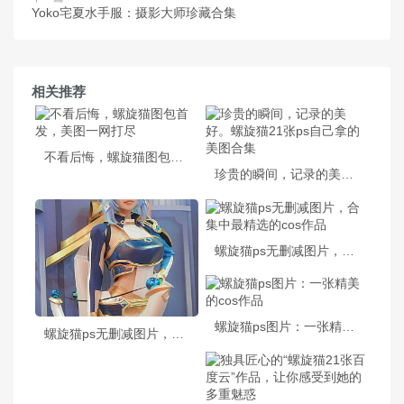
Yoko宅夏水手服：摄影大师珍藏合集
相关推荐
不看后悔，螺旋猫图包首发，美图一网打尽
珍贵的瞬间，记录的美好。螺旋猫21张ps自己拿的美图合集
螺旋猫ps无删减图片，合集中最精选的cos作品
螺旋猫ps图片：一张精美的cos作品
螺旋猫ps无删减图片，全新高清美图分享