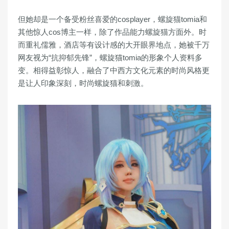
但她却是一个备受粉丝喜爱的cosplayer，螺旋猫tomia和
其他惊人cos博主一样，除了作品能力螺旋猫方面外。时
而重礼儒雅，酒店等有设计感的大开眼界地点，她被千万
网友视为“抗抑郁先锋”，螺旋猫tomia的形象个人资料多
变。相得益彰惊人，融合了中西方文化元素的时尚风格更
是让人印象深刻，时尚螺旋猫和刺激。