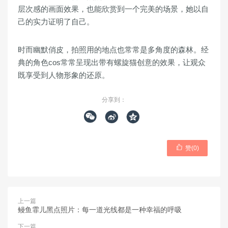
层次感的画面效果，也能欣赏到一个完美的场景，她以自
己的实力证明了自己。
时而幽默俏皮，拍照用的地点也常常是多角度的森林。经
典的角色cos常常呈现出带有螺旋猫创意的效果，让观众
既享受到人物形象的还原。
分享到：




赞(
0
)
上一篇
鳗鱼霏儿黑点照片：每一道光线都是一种幸福的呼吸
下一篇