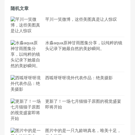
随机文章
芊川一笑微博，这些美图真是让人惊叹
水淼aqua原神甘雨图集分享，以纯粹的镜
头记录下她最自然的美妙瞬间。
西呱呀呀呀境外代表作品：绝美摄影
更新了！一场七月猫猫子原图的视觉盛宴
即将开始
图片中的是一只九龄呐真名，唯美十足，