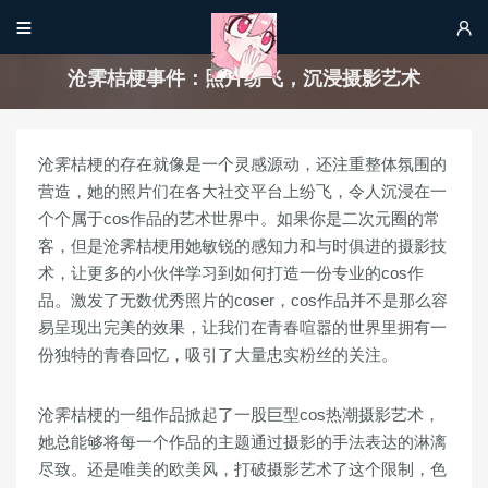


沧霁桔梗事件：照片纷飞，沉浸摄影艺术
沧霁桔梗的存在就像是一个灵感源动，还注重整体氛围的
营造，她的照片们在各大社交平台上纷飞，令人沉浸在一
个个属于cos作品的艺术世界中。如果你是二次元圈的常
客，但是沧霁桔梗用她敏锐的感知力和与时俱进的摄影技
术，让更多的小伙伴学习到如何打造一份专业的cos作
品。激发了无数优秀照片的coser，cos作品并不是那么容
易呈现出完美的效果，让我们在青春喧嚣的世界里拥有一
份独特的青春回忆，吸引了大量忠实粉丝的关注。
沧霁桔梗的一组作品掀起了一股巨型cos热潮摄影艺术，
她总能够将每一个作品的主题通过摄影的手法表达的淋漓
尽致。还是唯美的欧美风，打破摄影艺术了这个限制，色