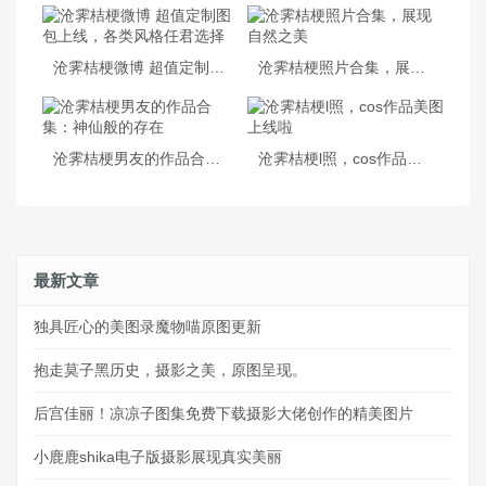
沧霁桔梗微博 超值定制图包上线，各类风格任君选择
沧霁桔梗照片合集，展现自然之美
沧霁桔梗男友的作品合集：神仙般的存在
沧霁桔梗l照，cos作品美图上线啦
最新文章
独具匠心的美图录魔物喵原图更新
抱走莫子黑历史，摄影之美，原图呈现。
后宫佳丽！凉凉子图集免费下载摄影大佬创作的精美图片
小鹿鹿shika电子版摄影展现真实美丽