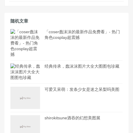
随机文章
「coser蠢沫沫的最新作品免费看」- 热门
角色cosplay超震撼
经典传承，蠢沫沫图片大全大图图包珍藏
可爱又呆萌：发条少女是迷之呆梨吗美图
shirokitsune酒吞的幻想美图展