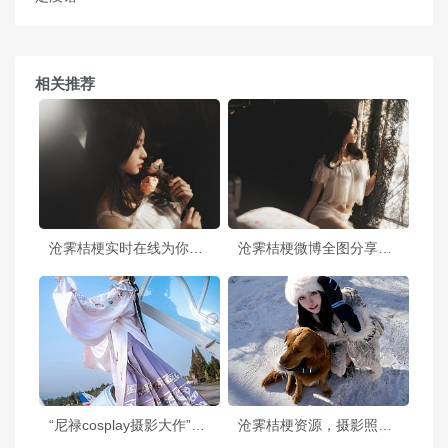
相关推荐
沧霁桔梗实时在线为你呈现最精致的cos照片，带你进入美好的cos世界
沧霁桔梗微博全图分享大放送！跟你分享我最喜欢的cos照片
“尼禄cosplay摄影大作”——沧霁桔梗cosplay尼禄摄影图片分享
沧霁桔梗资源，摄影照片赏心悦目