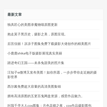
最新文章
独具匠心的美图录魔物喵原图更新
抱走莫子黑历史，摄影之美，原图呈现。
后宫佳丽！凉凉子图集免费下载摄影大佬创作的精美图片
小鹿鹿shika电子版摄影展现真实美丽
踏进奇幻王国——未杀兔甜美的照片集
汪知子w微博又发布美图！如你所愿，一步步带你走近她的摄
影世界
西尔酱免费超大容量的高清美图集锦
拥有高清原图的五更百鬼网盘资源，感受作品魅力。
叫我千寻大人cos图集：月色花都之夜，cos作品摄影图包