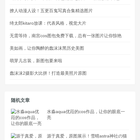
撩人动漫人设！五更百鬼写真合集精选图片
绮太郎kitaro放课：代表风格，视觉大片
无需等待，南宫cos图包免费下载，总有一张图片让你惊艳
美如画，让你陶醉的蠢沫沫黑历史美图
萌芽儿古装，新图包要来啦
蠢沫沫2摄影大比拼！打造最美照片原图
随机文章
水淼aqua优菈的cos作品，让你的眼底一
亮
源于真爱，原图展示！雪晴astra神社の猫