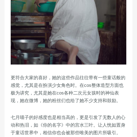
更符合大家的喜好，她的这些作品往往带有一些童话般的
感觉，尤其是在扮演少女角色时。在cos整体造型方面也
极为讲究，尤其是她在cos各种二次元女孩时的神仙表
现，她在微博，她的粉丝们也给了她不少支持和鼓励。
七月喵子的好感度也是相当高的，更是引发了无数人的心
动和热泪，如《你的名字》中的宫水三叶。让人恍如置身
于童话世界中，相信你也会被那些唯美的图片所吸引。