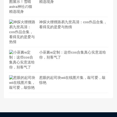
精选现身
神探火狸狸路易九世高清：cos作品合集，
看得见的是爱与热情
小巫酱w定制：这些cos合集真心实意送给
你，别客气了
惹眼的起司块wii在线图片集，敲可爱，敲
惊艳