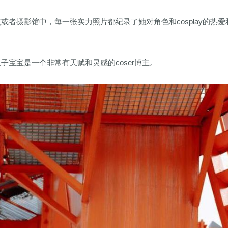
者摄影馆中，每一张实力照片都纪录了她对角色和cosplay的热爱
宝宝是一个非常有天赋和灵感的coser博主。