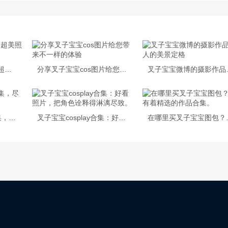
叉子宝宝吊带裤图集：超美照片，代表着时尚与美丽。
分享叉子宝宝cos图片给您带来不一样的体验
叉子宝宝微
魅惑叉子宝宝的cos合集，尽览所有经典角色扮演
叉子宝宝cosplay合集：好看照片，把角色诠释得淋漓尽致。
在哪里买叉子