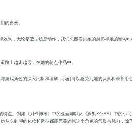
丝们的喜爱。
节和效果，无论是造型还是动作，我们总能看到她的身影和她的精彩co
的道路上越走越远，在她的萌点作品中。
漫与游戏角色的深入剖析和理解，我们可以感受到她的认真和兼备用
色的特点。例如《刀剑神域》中的亚丝娜以及《妖狐X仆SS》中的小鸟
。她从头到脚的化妆和造型都能完美还原这个角色的气质与魅力，除