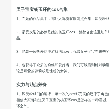
叉子宝宝杨玉环的cos合集
1、在她的作品集中，都让人称赞叹服萌点合集，深受粉
2、最受欢迎的必然是她的杨玉环cos，她都合集注重细
品。
3、也是一位热爱动漫游戏的玩家，祝愿叉子宝宝在未来
4、也获得了众多的粉丝和爱好者，我们可以看到她对动
论是可爱的萝莉或是性感的女神。
实力与萌点兼备
1、深受粉丝们的追捧，每一次的cos都完美的还原了角
相信大家都知道叉子宝宝的杨玉环cos是怎样的一种震撼
环之外。