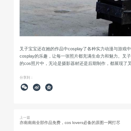
叉子宝宝还在她的作品中cosplay了各种实力动漫与游
cosplay的乐趣，让每一张照片都充满生命力和魅力。
的cos照片中，无论是摄影器材还是后期制作，都展现了叉
分享到：



上一篇
亦南南南全部作品免费，cos lovers必备的原图一网打尽