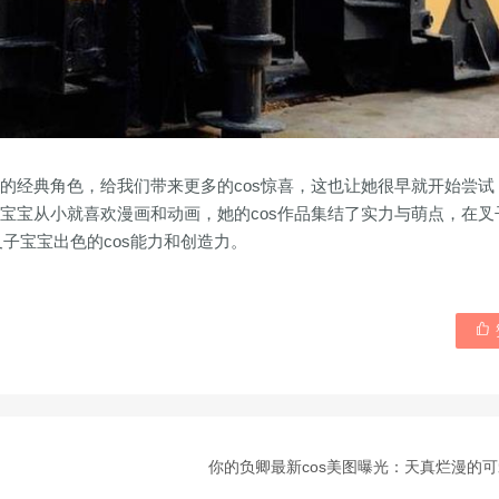
戏中的经典角色，给我们带来更多的cos惊喜，这也让她很早就开始尝试
叉子宝宝从小就喜欢漫画和动画，她的cos作品集结了实力与萌点，在叉
子宝宝出色的cos能力和创造力。

你的负卿最新cos美图曝光：天真烂漫的