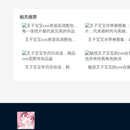
相关推荐
叉子宝宝cos资源高清图包，每一张照片都代表完美的作品
叉子宝宝学历任你选，精品cos原图等你品鉴