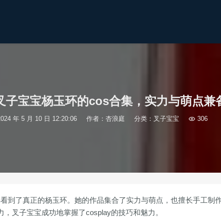
叉子宝宝杨玉环的cos合集，实力与萌点兼
2024 年 5 月 10 日 12:20:06
作者：杏浪庭
分类：
叉子宝宝

306
仿佛看到了真正的杨玉环。她的作品集合了实力与萌点，也擅长手工制
叉子宝宝成功地掌握了cosplay的技巧和魅力。