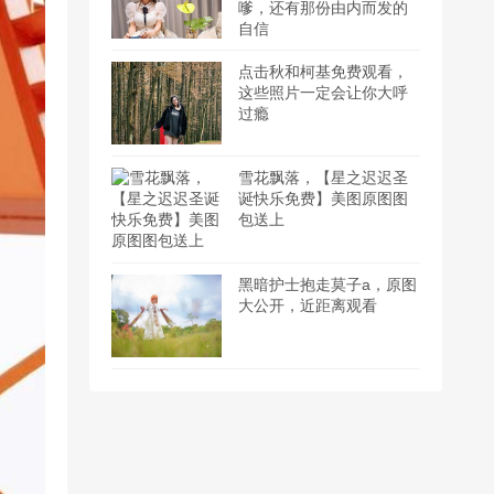
嗲，还有那份由内而发的
自信
点击秋和柯基免费观看，
这些照片一定会让你大呼
过瘾
雪花飘落，【星之迟迟圣
诞快乐免费】美图原图图
包送上
黑暗护士抱走莫子a，原图
大公开，近距离观看