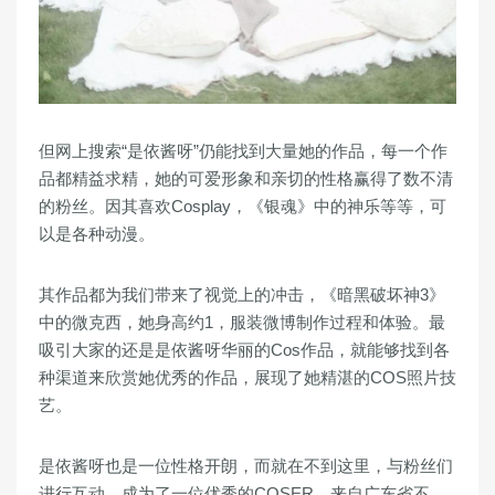
但网上搜索“是依酱呀”仍能找到大量她的作品，每一个作
品都精益求精，她的可爱形象和亲切的性格赢得了数不清
的粉丝。因其喜欢Cosplay，《银魂》中的神乐等等，可
以是各种动漫。
其作品都为我们带来了视觉上的冲击，《暗黑破坏神3》
中的微克西，她身高约1，服装微博制作过程和体验。最
吸引大家的还是是依酱呀华丽的Cos作品，就能够找到各
种渠道来欣赏她优秀的作品，展现了她精湛的COS照片技
艺。
是依酱呀也是一位性格开朗，而就在不到这里，与粉丝们
进行互动。成为了一位优秀的COSER，来自广东省不