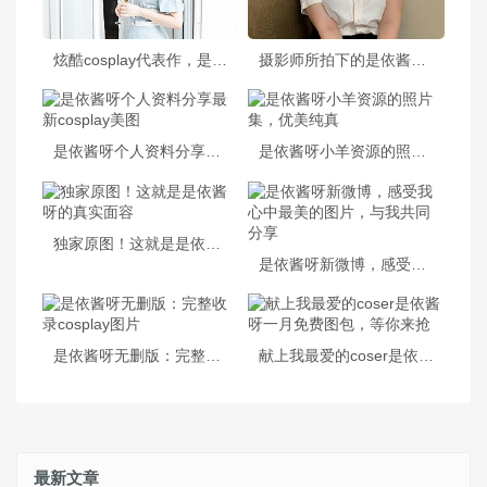
炫酷cosplay代表作，是依酱呀压缩包密码是多少？
摄影师所拍下的是依酱呀纯白花嫁cos合集，简单而华丽
是依酱呀个人资料分享最新cosplay美图
是依酱呀小羊资源的照片集，优美纯真
独家原图！这就是是依酱呀的真实面容
是依酱呀新微博，感受我心中最美的图片，与我共同分享
是依酱呀无删版：完整收录cosplay图片
献上我最爱的coser是依酱呀一月免费图包，等你来抢
最新文章