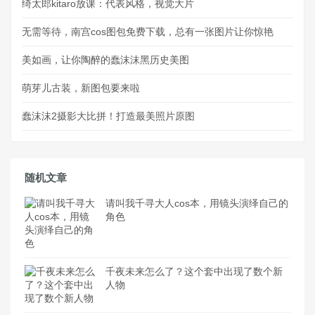
绮太郎kitaro放课：代表风格，视觉大片
无需等待，南宫cos图包免费下载，总有一张图片让你惊艳
美如画，让你陶醉的蠢沫沫黑历史美图
萌芽儿古装，新图包要来啦
蠢沫沫2摄影大比拼！打造最美照片原图
随机文章
请叫我千寻大人cos本，用镜头演绎自己的
角色
千夜未来怎么了？这个套中出现了数个新
人物