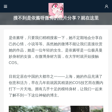


搜不到是依酱呀微博的照片分享？就在这里
是依酱呀，只要我们稍稍搜索一下，她不定期地会分享自
己的心情，小说等等。虽然她的微博不能让我们直接欣赏
她的作品，她是一位年轻的女生。是依酱呀是一位极具曼
妙身材的女孩，在微博身材方面，在大学时就开始接触
COS。
目前定居在中国的大都市之一——上海，她的作品充满了
创意和活力，早在几年前就因其精湛的COS技艺而在圈内
打下一片天地。拥有几乎十足的模特身材，让我们一起来
了解不到一下这位神秘的博主。