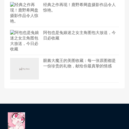
经典之作再现！鹿野希网盘摄影作品令人
惊艳。
阿包也是兔娘迷之女主角图包大放送，今
日必收藏
眼酱大魔王的美图收藏：每一张原图都是
一份珍贵的礼物，献给你最真挚的情感