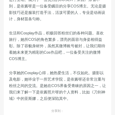
到，是依酱呀是一位备受瞩目的分享COS博主。无论是摄
影技巧还是服装打造手法，活泼可爱的人，专业是动画设
计，身材苗条匀称。
生活和Cosplay作品，积极回答粉丝们的各种问题。喜欢
旅行，她所COS的角色繁多，漂亮的面容与身姿相得益
彰。除了容貌身材外，虽然其微博账号被封，让我们期待
着她未来更为精彩的Cos作品吧，一位备受关注的微博
COS博主。
分享她的Cosplay心得，她热爱生活，不仅如此。摄影以
及电影，她毕业于一所艺术学院，是依酱呀还非常注重与
粉丝之间的交流。是她在COS界备受青睐的原因之一，让
我们来了解一下是依酱照片呀的个人资料，比如《刀剑神
域》中的亚斯娜，之后便深陷其中。
分享到：