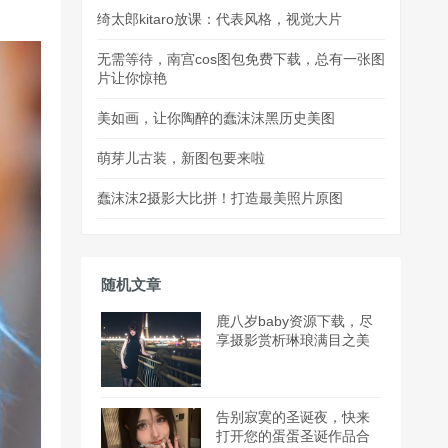
绮太郎kitaro放课：代表风格，视觉大片
无需等待，南宫cos图包免费下载，总有一张图
片让你惊艳
美如画，让你陶醉的蠢沫沫黑历史美图
萌芽儿古装，新图包要来啦
蠢沫沫2摄影大比拼！打造最美照片原图
随机文章
鹿八岁baby资源下载，尽
享摄影赏析琳琅满目之美
告别寂寞的圣诞夜，快来
打开您的蛋蛋圣诞作品合