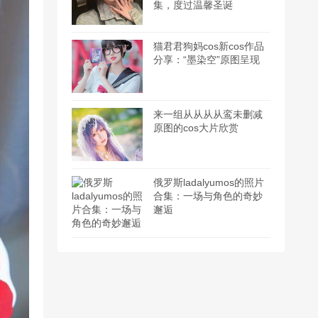
集，度过温馨圣诞
猫君君狗妈cos新cos作品
分享：“墨染空”原图呈现
来一组从从从从鸾未删减
原图的cos大片欣赏
俄罗斯ladalyumos的照片
合集：一场与角色的奇妙
邂逅