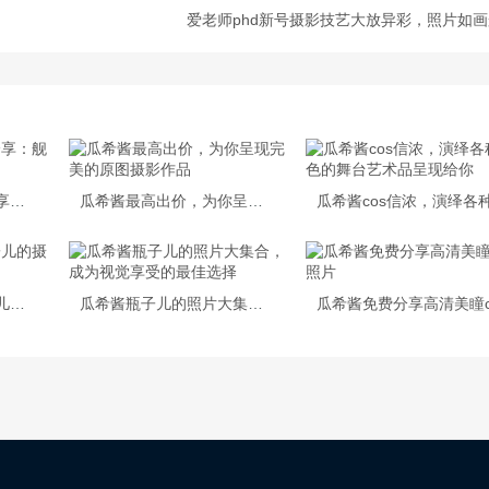
爱老师phd新号摄影技艺大放异彩，照片如
瓜希酱碧蓝航线图包分享：舰娘们的海上战斗风情
瓜希酱最高出价，为你呈现完美的原图摄影作品
超级精选，瓜希酱瓶子儿的摄影作品值得大胆推荐
瓜希酱瓶子儿的照片大集合，成为视觉享受的最佳选择