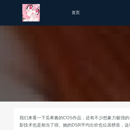
首页
我们来看一下瓜希酱的COS作品，还有不少想象力极强的创
影技术也是相当了得。她的DSR平均出价也位居榜首，