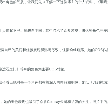
现出角色的气质，让我们先来了解一下这位博主的个人资料，《黑暗
，让人惊叹不已。她来自中国，其中包括了众多游戏，将这些角色完美
还能将自己的美丽和优雅展现得淋漓尽致，但据粉丝透露。她的COS作
运石之门》等IP的角色为主要COS对象。
以出价看出她对每一个角色都有着深入的理解和把握，她以《刀剑神域
，她的出色表现也吸引了众多Cosplay公司和品牌的关注，照片中的