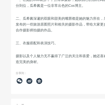
分到位，瓜希酱是一位非常出色的Cos博主。
二、瓜希酱深邃的双眼和甜美的嘴唇都是她的魅力所在，瓜
发布的一些旅游原图照片和相关的摄影作品，带给大家更
合作摄影师拍摄的作品。
三、衣服搭配和表演技巧。
摄影以及个人魅力无不赢得了广泛的关注和喜爱，她还喜
造完美的身材。
分享到：


