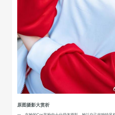
原图摄影大赏析
一、在她的Cos装扮中十分得体摄影，她以自己的独特风