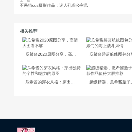
上一篇
不呆猫cos摄影作品：迷人孔雀公主风
相关推荐
瓜希酱2020原图分享，高清大图看不够
瓜希酱的穿衣风格：穿出独特的个性和魅力的原图