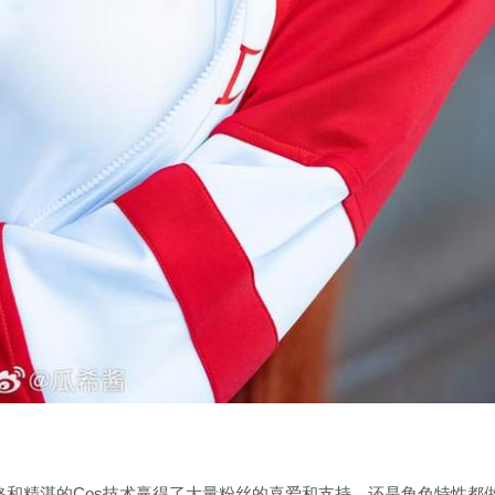
格和精湛的Cos技术赢得了大量粉丝的喜爱和支持，还是角色特性都