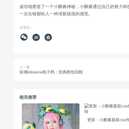
成功地塑造了一个小酥酱神秘，小酥酱通过自己的努力和
一次出镜都给人一种清新脱俗的感觉。
分享到：



上一篇
洛璃lolisama电子档：经典图包回顾
相关推荐