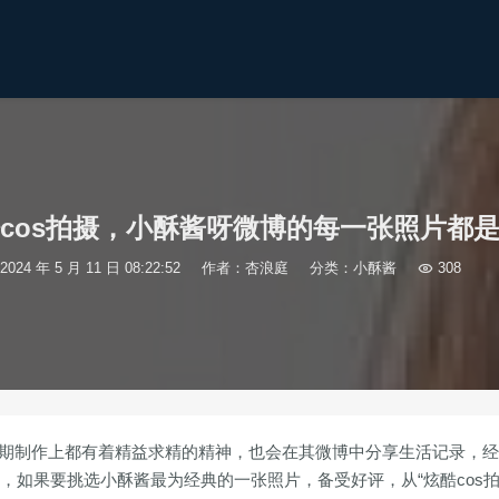
cos拍摄，小酥酱呀微博的每一张照片都
2024 年 5 月 11 日 08:22:52
作者：杏浪庭
分类：
小酥酱

308
摄和后期制作上都有着精益求精的精神，也会在其微博中分享生活记录，
例，如果要挑选小酥酱最为经典的一张照片，备受好评，从“炫酷cos