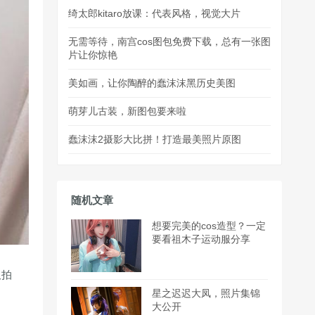
绮太郎kitaro放课：代表风格，视觉大片
无需等待，南宫cos图包免费下载，总有一张图
片让你惊艳
美如画，让你陶醉的蠢沫沫黑历史美图
萌芽儿古装，新图包要来啦
蠢沫沫2摄影大比拼！打造最美照片原图
随机文章
想要完美的cos造型？一定
要看祖木子运动服分享
久拍
星之迟迟大凤，照片集锦
大公开