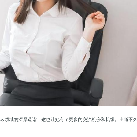
lay领域的深厚造诣，这也让她有了更多的交流机会和机缘。出道不