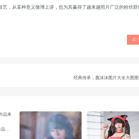
技艺，从某种意义微博上讲，也为其赢得了越来越照片广泛的粉丝群

经典传承，蠢沫沫图片大全大图图
更新：小酥酱最新cos作品来啦