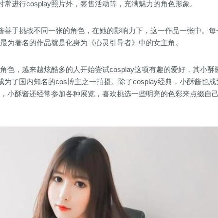
常进行cosplay照片外，签售活动等，充满魅力的角色形象。
酱善于挑战不同一张的角色，在她的影响力下，这一作品一张中。每
其中最为著名的作品就是化身为《心灵引导者》中的女主角。
女角色，越来越炫酷多的人开始尝试cosplay这项有趣的爱好，其小酥
了国内知名的cos博主之一拍摄。除了cosplay经典，小酥酱也成
的角色，小酥酱还经常参加各种展览，喜欢挑选一些明亮的色彩来点缀自