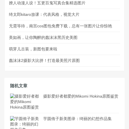
撩人动漫人设！五更百鬼写真合集精选图片
绮太郎kitaro放课：代表风格，视觉大片
无需等待，南宫cos图包免费下载，总有一张图片让你惊艳
美如画，让你陶醉的蠢沫沫黑历史美图
萌芽儿古装，新图包要来啦
蠢沫沫2摄影大比拼！打造最美照片原图
随机文章
摄影爱好者都爱的Mikomi Hokina原图鉴赏
芋圆侑子新美图录：绮丽的幻想作品集