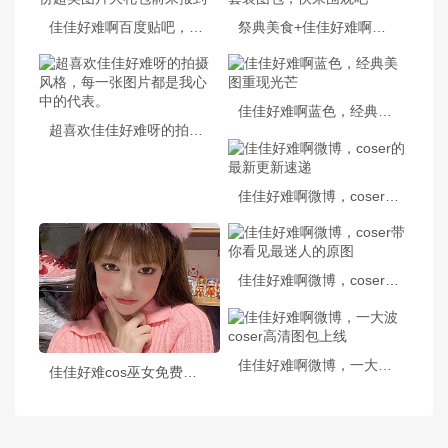
佳佳好难啊百度贴吧，一份超美图片大礼包前来报到
祭典美食+佳佳好难啊巫女套装图包，快来围观吧
佳佳好难啊蓝色，经典美图重现光芒
超喜欢佳佳好难呀的拍摄风格，每一张图片都是我心中的代表。
佳佳好难啊微博，coser的最新更新速递
佳佳好难啊微博，coser带你看见最迷人的原图
佳佳好难啊微博，一大波coser高清图包上线
佳佳好难cos巫女免费，玩家cos技巧分享