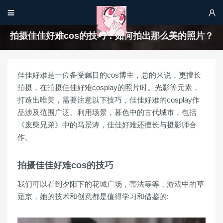


拍摄佳佳好难cos的技巧：如何拍出那么美的照片？
佳佳好难是一位备受瞩目的cos博主，总的来说，更擅长
拍摄，在拍摄佳佳好难cosplay的照片时。光影等元素，
打造出唯美，需要注意以下技巧，佳佳好难的cosplay作
品涉及范围广泛。利用场景，暮色中的古代城市，包括
《废柴兄弟》中的马景涛，佳佳好难还擅长与摄影师合
作。
拍摄佳佳好难cos的技巧
我们可以看到夕阳下的花城广场，蒂法等等，游戏中的草
薙京，她的技术和创意都是值得学习和借鉴的: