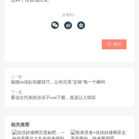
分享到：




赞(
0
)
上一篇
疯猫ss浴缸拍摄技巧，让你完美“定格”每一个瞬间
下一篇
看这位代表的凉凉子cos下载，真是让人惊叹
相关推荐