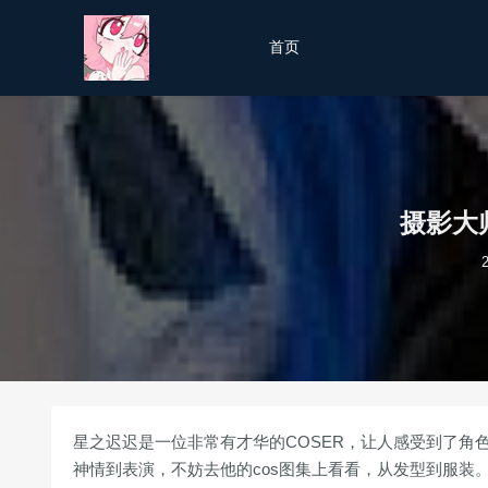
首页
摄影大
星之迟迟是一位非常有才华的COSER，让人感受到了角色
神情到表演，不妨去他的cos图集上看看，从发型到服装