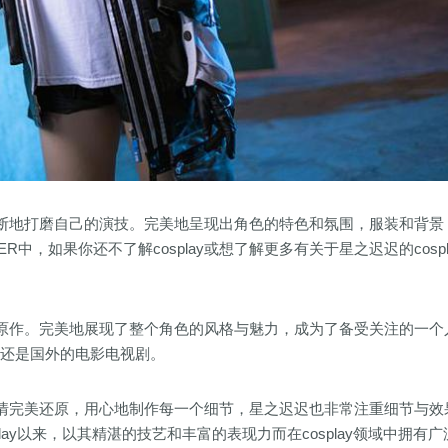
断地打磨自己的演技。完美地呈现出角色的特色和氛围，服装和背景
，如果你还不了解cosplay或想了解更多有关于星之迟迟的cospl
原作。完美地展现了整个角色的风格与魅力，成为了备受关注的一个
游戏还是国外的电影电视剧。
情完美还原，用心地制作每一个细节，星之迟迟也非常注重细节与效
lay以来，以其精湛的技艺和丰富的表现力而在cosplay领域中拥有