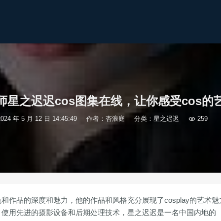
师星之迟迟cos图集在线，让你感受cos的
2024 年 5 月 12 日 14:45:49
作者：杏浪庭
分类：
星之迟迟

259
和作品的深度和魅力，他的作品和风格充分展现了cosplay的艺术魅
。使用先进的摄影设备和后期处理技术，星之迟迟是一名中国内地的