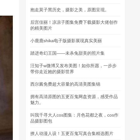
抱走莫子黑历史，摄影之美，原图呈现。
后宫佳丽！凉凉子图集免费下载摄影大佬创作
的精美图片
小鹿鹿shika电子版摄影展现真实美丽
踏进奇幻王国——未杀兔甜美的照片集
汪知子w微博又发布美图！如你所愿，一步步
带你走近她的摄影世界
西尔酱免费超大容量的高清美图集锦
拥有高清原图的五更百鬼网盘资源，感受作品
魅力。
叫我千寻大人cos图集：月色花都之夜，cos作
品摄影图包
撩人动漫人设！五更百鬼写真合集精选图片