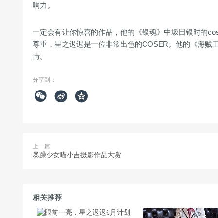
响力。
一定会有让你惊喜的作品，他的《银魂》中坂田银时的co
尊重，星之迟迟是一位非常出色的COSER。他的《海贼王
情。
分享到：



上一篇
暴躁少女喵小吉摄影作品大赏
相关推荐