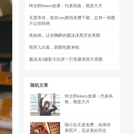
绮太郎kitaro放课：代表风格，视觉大片
无需等待，南宫cos图包免费下载，总有一张图
片让你惊艳
美如画，让你陶醉的蠢沫沫黑历史美图
萌芽儿古装，新图包要来啦
蠢沫沫2摄影大比拼！打造最美照片原图
随机文章
绮太郎kitaro放课：代表风
格，视觉大片
喵小吉天道免费，传承经
典照片，见证美好历史