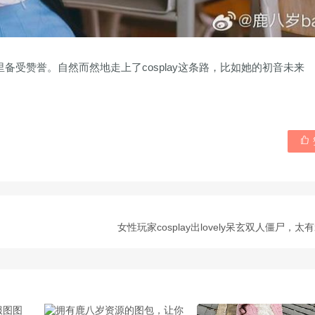
圈子里备受赞誉。自然而然地走上了cosplay这条路，比如她的初音未来

女性玩家cosplay出lovely呆玄双人僵尸，太