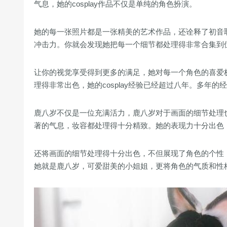
气息，她的cosplay作品不仅是单纯的角色扮演。
她的每一张照片都是一张精美的艺术作品，还诠释了初音
冲击力。你就会发现她把每一个细节都处理得非常合集到
让你的视觉享受得到更多的满足，她对每一个角色的喜爱极致
理得非常出色，她的cosplay经验已经超过八年。多年
鹿八岁不仅是一位充满活力，鹿八岁对于画面的细节处理也
著的气息，妆容都处理得十分精致。她的表现力十分出色，若
还将画面的细节处理得十分出色，不但展现了角色的个性，
她就是鹿八岁，可爱甜美的小姐姐，更将角色的气质和性