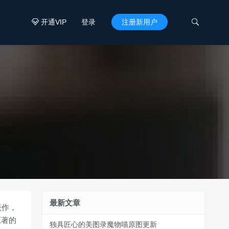
开通VIP
登录
注册新用户


最新文章
表作，
原著的
独具匠心的美图录魔物喵原图更新