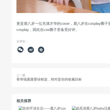
更是鹿八岁一位充满才华的coser，鹿八岁在cosplay
cosplay，因此在cos圈子里备受好评。
分享到：



上一篇
香草喵露露墨绿精选，绝对是你的收藏目标
相关推荐