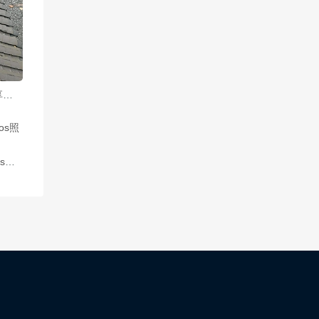
鹿八岁cos写真：图包分享最动感的机械手臂
鹿八岁baby魅魔剧场版cos照片，充满了神秘和魅力