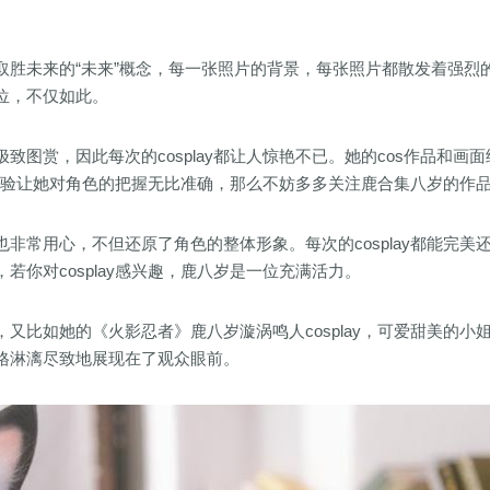
取胜未来的“未来”概念，每一张照片的背景，每张照片都散发着强烈
位，不仅如此。
图赏，因此每次的cosplay都让人惊艳不已。她的cos作品和画面
的经验让她对角色的把握无比准确，那么不妨多多关注鹿合集八岁的作
非常用心，不但还原了角色的整体形象。每次的cosplay都能完美
你对cosplay感兴趣，鹿八岁是一位充满活力。
又比如她的《火影忍者》鹿八岁漩涡鸣人cosplay，可爱甜美的小
格淋漓尽致地展现在了观众眼前。