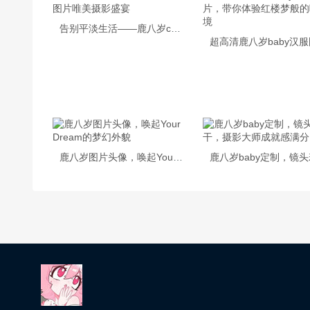
告别平淡生活——鹿八岁cos图片唯美摄影盛宴
鹿八岁图片头像，唤起Your Dream的梦幻外貌