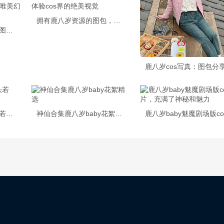
拥有鹿八岁资源的图包，让你体验cos界的绝美视觉
超高清鹿八岁baby汉服图图片，带你体验红楼梦般的唯美幻境
鹿八岁baby定制，镜头若干，摄影大师成就感满分
神仙合集鹿八岁baby花絮精选