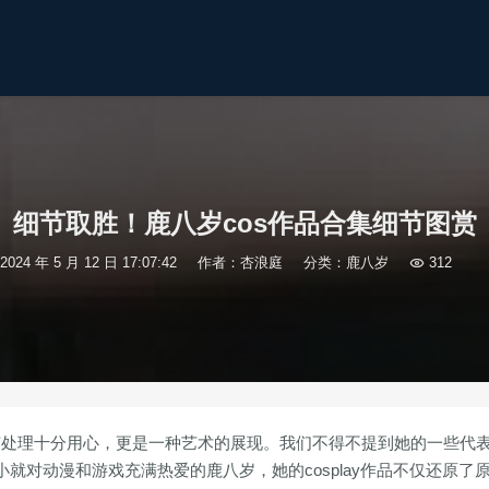
细节取胜！鹿八岁cos作品合集细节图赏
2024 年 5 月 12 日 17:07:42
作者：杏浪庭
分类：
鹿八岁

312
细节处理十分用心，更是一种艺术的展现。我们不得不提到她的一些代
就对动漫和游戏充满热爱的鹿八岁，她的cosplay作品不仅还原了