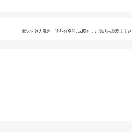
蠢沫沫路人视角：这些分享的cos图包，让我越来越爱上了