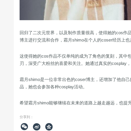
回归了二次元世界，以及制作质量很高，使得她的cos作品
博主进行交流和合作，霜月shimo在个人的coser经历上
这使得她的cos作品不仅单纯的成为了角色的复刻，其中包
刃，深受广大粉丝的喜爱和关注。她通过真实的cosplay
霜月shimo是一位非常出色的coser博主，还增加了他自
品，她也会参加各种cosplay活动。
希望霜月shimo能够继续在未来的道路上越走越远，也提
分享到：


