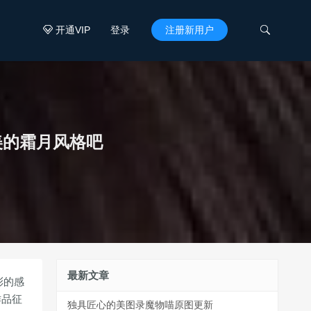
开通VIP
登录
注册新用户


美的霜月风格吧
最新文章
彩的感
作品征
独具匠心的美图录魔物喵原图更新