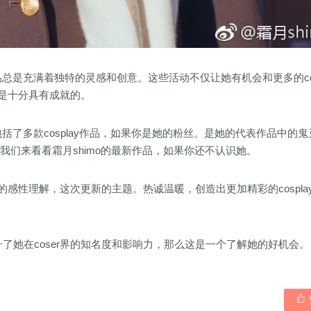
总是充满着独特的灵感和创意。这些活动不仅让她有机会和更多的cos
也是十分具有成就的。
括了多款cosplay作品，如果你是她的粉丝。是她的代表作品中的鬼
，我们来看看霜月shimo的最新作品，如果你还不认识她。
己的感性理解，这次更新的主题。热诚温暖，创造出更加精彩的cospla
升了她在coser界的知名度和影响力，那么这是一个了解她的好机会。
