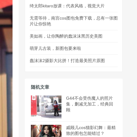
绮太郎kitaro放课：代表风格，视觉大片
无需等待，南宫cos图包免费下载，总有一张图
片让你惊艳
美如画，让你陶醉的蠢沫沫黑历史美图
萌芽儿古装，新图包要来啦
蠢沫沫2摄影大比拼！打造最美照片原图
随机文章
G44不会受伤魔人的照片
集，删减无加工，经典回
顾
戚顾儿cos猫影幻舞：最精
致的图包怎能错过？