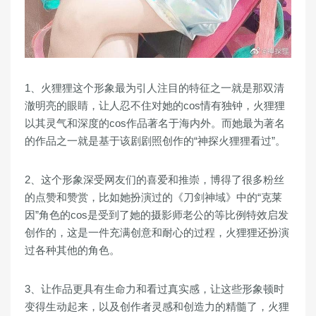
1、火狸狸这个形象最为引人注目的特征之一就是那双清
澈明亮的眼睛，让人忍不住对她的cos情有独钟，火狸狸
以其灵气和深度的cos作品著名于海内外。而她最为著名
的作品之一就是基于该剧剧照创作的“神探火狸狸看过”。
2、这个形象深受网友们的喜爱和推崇，博得了很多粉丝
的点赞和赞赏，比如她扮演过的《刀剑神域》中的“克莱
因”角色的cos是受到了她的摄影师老公的等比例特效启发
创作的，这是一件充满创意和耐心的过程，火狸狸还扮演
过各种其他的角色。
3、让作品更具有生命力和看过真实感，让这些形象顿时
变得生动起来，以及创作者灵感和创造力的精髓了，火狸