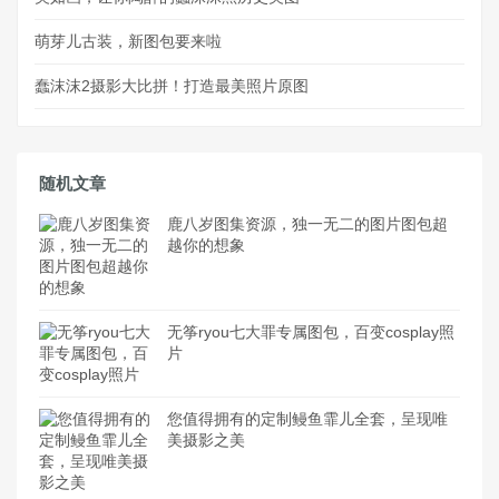
萌芽儿古装，新图包要来啦
蠢沫沫2摄影大比拼！打造最美照片原图
随机文章
鹿八岁图集资源，独一无二的图片图包超
越你的想象
无筝ryou七大罪专属图包，百变cosplay照
片
您值得拥有的定制鳗鱼霏儿全套，呈现唯
美摄影之美