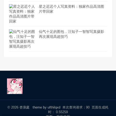
星之迟迟个人写真资料：独家作品高清图
片带回家
仙气十足的图包，汪知子一智智写真摄影
再次展现高超技巧
© 2026
杏浪庭
theme by ufthilqxd
本次查询请求：90 页面生成耗
时： 0.55259