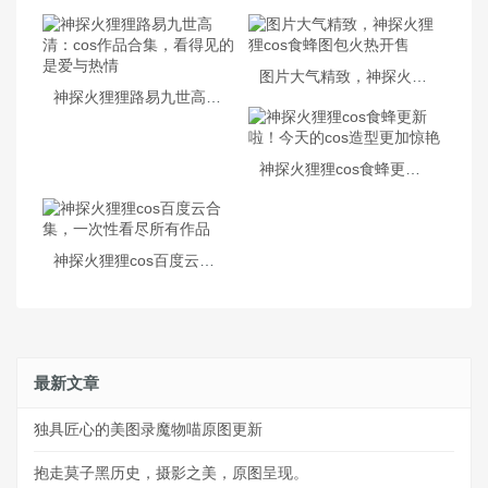
图片大气精致，神探火狸狸cos食蜂图包火热开售
神探火狸狸路易九世高清：cos作品合集，看得见的是爱与热情
神探火狸狸cos食蜂更新啦！今天的cos造型更加惊艳
神探火狸狸cos百度云合集，一次性看尽所有作品
最新文章
独具匠心的美图录魔物喵原图更新
抱走莫子黑历史，摄影之美，原图呈现。