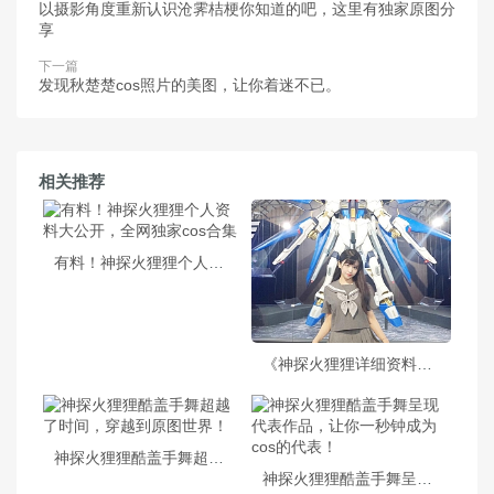
以摄影角度重新认识沧霁桔梗你知道的吧，这里有独家原图分
享
下一篇
发现秋楚楚cos照片的美图，让你着迷不已。
相关推荐
有料！神探火狸狸个人资料大公开，全网独家cos合集
《神探火狸狸详细资料》cos大赏，你就是下一个巅峰
神探火狸狸酷盖手舞超越了时间，穿越到原图世界！
神探火狸狸酷盖手舞呈现代表作品，让你一秒钟成为cos的代表！