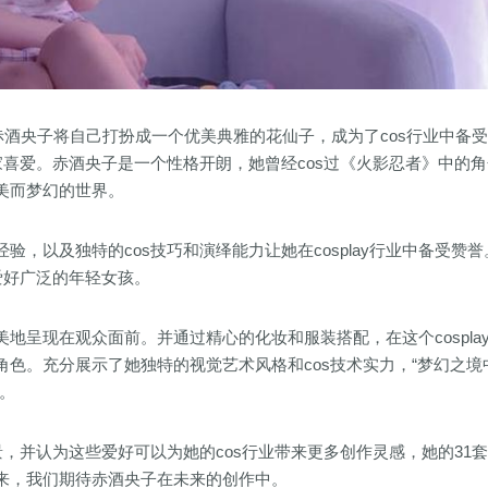
赤酒央子将自己打扮成一个优美典雅的花仙子，成为了cos行业中备
家喜爱。赤酒央子是一个性格开朗，她曾经cos过《火影忍者》中的
美而梦幻的世界。
，以及独特的cos技巧和演绎能力让她在cosplay行业中备受赞誉
爱好广泛的年轻女孩。
地呈现在观众面前。并通过精心的化妆和服装搭配，在这个cospla
色。充分展示了她独特的视觉艺术风格和cos技术实力，“梦幻之境
。
，并认为这些爱好可以为她的cos行业带来更多创作灵感，她的31
来，我们期待赤酒央子在未来的创作中。