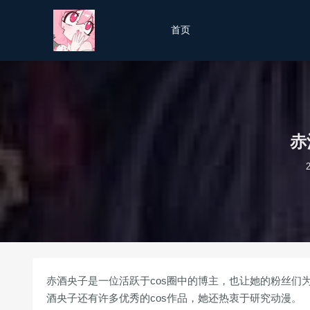
首页
赤
赤酒央子是一位活跃于cos圈中的博主，也让她的粉丝们为
酒央子还有许多优秀的cos作品，她还热衷于研究动漫。