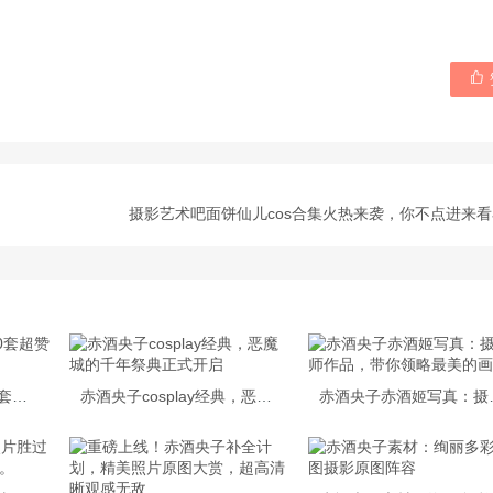

摄影艺术吧面饼仙儿cos合集火热来袭，你不点进来
再次更新！赤酒央子30套超赞cos作品分享
赤酒央子cosplay经典，恶魔城的千年祭典正式开启
赤酒央子赤酒姬