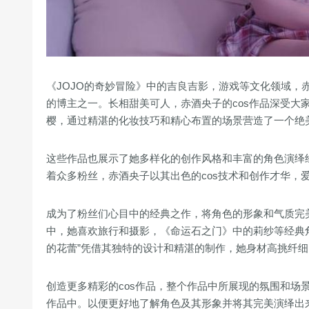
《JOJO的奇妙冒险》中的吉良吉影，游戏等文化领域，
的博主之一。长相甜美可人，赤酒央子的cos作品深受大
樱，通过精湛的化妆技巧和精心布置的场景营造了一个绝
这些作品也展示了她多样化的创作风格和丰富的角色演绎经验
着众多粉丝，赤酒央子以其出色的cos技术和创作才华，
成为了粉丝们心目中的经典之作，将角色的形象和气质完美
中，她喜欢旅行和摄影，《命运石之门》中的莉纱等经典角
的花蕾”凭借其独特的设计和精湛的制作，她身材高挑纤细
创造更多精彩的cos作品，整个作品中所展现的氛围和场景
作品中。以便更好地了解角色及其形象并将其完美演绎出