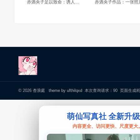
赤酒央子足以致命：诱人入胜的作品集。
© 2026
杏浪庭
theme by ufthilqxd
本次查询请求：90 页面生成耗时：
萌仙写真社 全新升
内容更全、访问更快、尺度更大