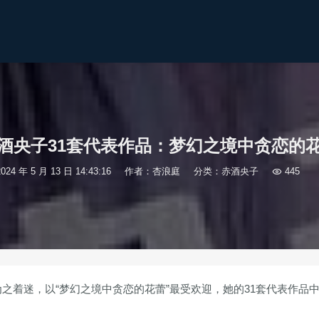
酒央子31套代表作品：梦幻之境中贪恋的
2024 年 5 月 13 日 14:43:16
作者：杏浪庭
分类：
赤酒央子

445
之着迷，以“梦幻之境中贪恋的花蕾”最受欢迎，她的31套代表作品