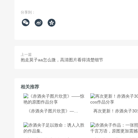
分享到：



上一篇
抱走莫子aa怎么微，高清图片看得清楚细节
相关推荐
《赤酒央子图片欣赏》——惊艳的原图作品分享