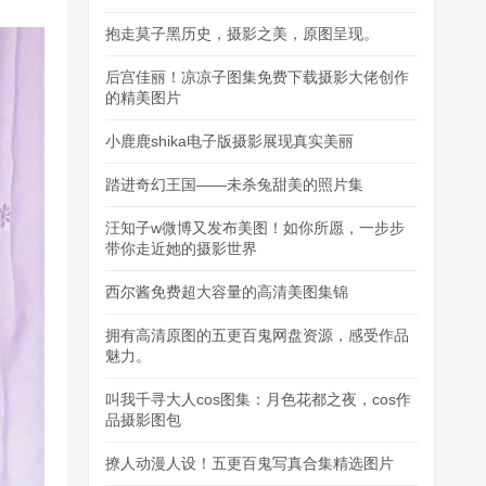
抱走莫子黑历史，摄影之美，原图呈现。
后宫佳丽！凉凉子图集免费下载摄影大佬创作
的精美图片
小鹿鹿shika电子版摄影展现真实美丽
踏进奇幻王国——未杀兔甜美的照片集
汪知子w微博又发布美图！如你所愿，一步步
带你走近她的摄影世界
西尔酱免费超大容量的高清美图集锦
拥有高清原图的五更百鬼网盘资源，感受作品
魅力。
叫我千寻大人cos图集：月色花都之夜，cos作
品摄影图包
撩人动漫人设！五更百鬼写真合集精选图片