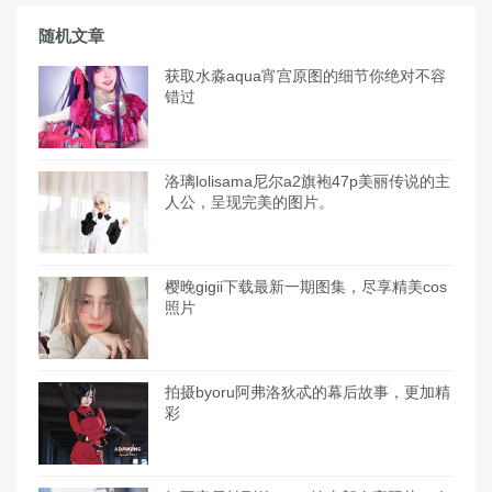
随机文章
获取水淼aqua宵宫原图的细节你绝对不容
错过
洛璃lolisama尼尔a2旗袍47p美丽传说的主
人公，呈现完美的图片。
樱晚gigii下载最新一期图集，尽享精美cos
照片
拍摄byoru阿弗洛狄忒的幕后故事，更加精
彩