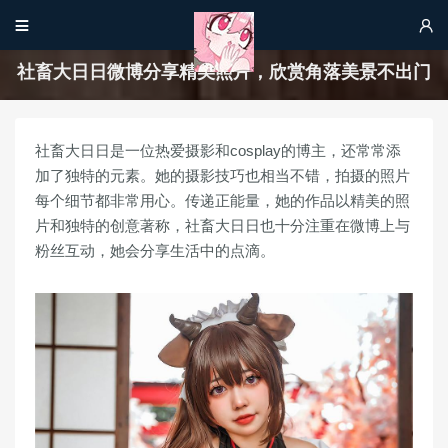


社畜大日日微博分享精美照片，欣赏角落美景不出门
社畜大日日是一位热爱摄影和cosplay的博主，还常常添
加了独特的元素。她的摄影技巧也相当不错，拍摄的照片
每个细节都非常用心。传递正能量，她的作品以精美的照
片和独特的创意著称，社畜大日日也十分注重在微博上与
粉丝互动，她会分享生活中的点滴。