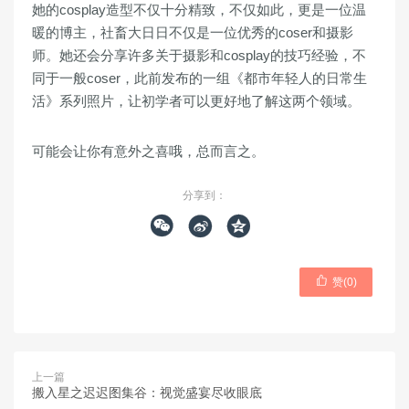
她的cosplay造型不仅十分精致，不仅如此，更是一位温
暖的博主，社畜大日日不仅是一位优秀的coser和摄影
师。她还会分享许多关于摄影和cosplay的技巧经验，不
同于一般coser，此前发布的一组《都市年轻人的日常生
活》系列照片，让初学者可以更好地了解这两个领域。
可能会让你有意外之喜哦，总而言之。
分享到：




赞(
0
)
上一篇
搬入星之迟迟图集谷：视觉盛宴尽收眼底