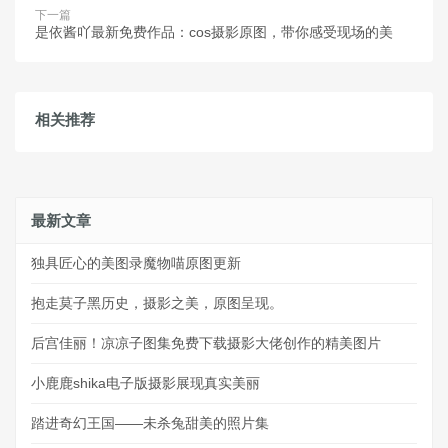
下一篇
是依酱吖最新免费作品：cos摄影原图，带你感受现场的美
相关推荐
最新文章
独具匠心的美图录魔物喵原图更新
抱走莫子黑历史，摄影之美，原图呈现。
后宫佳丽！凉凉子图集免费下载摄影大佬创作的精美图片
小鹿鹿shika电子版摄影展现真实美丽
踏进奇幻王国——未杀兔甜美的照片集