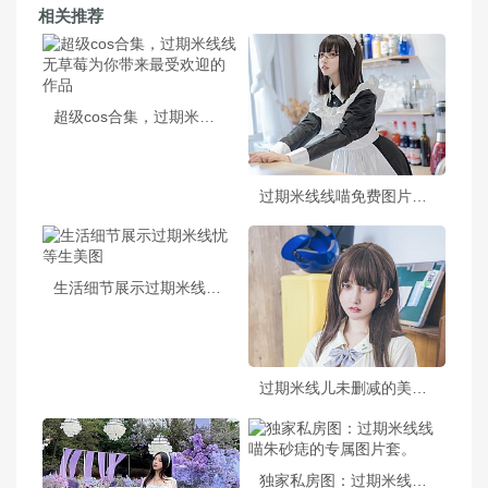
相关推荐
超级cos合集，过期米线线无草莓为你带来最受欢迎的作品
过期米线线喵免费图片合集，带你走进神秘东方世界
生活细节展示过期米线忧等生美图
过期米线儿未删减的美食照片：在美食的世界里，米线也是一道不可错过的佳肴
独家私房图：过期米线线喵朱砂痣的专属图片套。