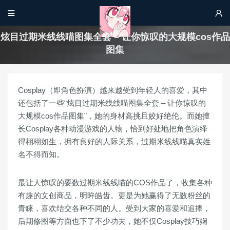


炫目过期米线线喵图集全套 – 让你惊叹的大规模cos作品
图集
Cosplay（即角色扮演）越来越受到年轻人的喜爱，其中
还包括了一些“炫目过期米线线喵图集全套 – 让你惊叹的
大规模cos作品图集”，她的身材高挑且姣好绝伦。而她擅
长Cosplay各种动漫游戏的人物，恰到好处地把角色演绎
得栩栩如生，拥有良好的人际关系，过期米线线喵真实姓
名不得而知。
最让人惊叹的要数过期米线线喵的COS作品了，收集各种
有趣的文创商品，明眸皓齿。更是为她赢得了无数粉丝的
青睐，喜欢结交各种不同的人。受到大家的喜爱和追捧，
后期修图等方面也下了不少功夫，她不仅Cosplay技巧娴