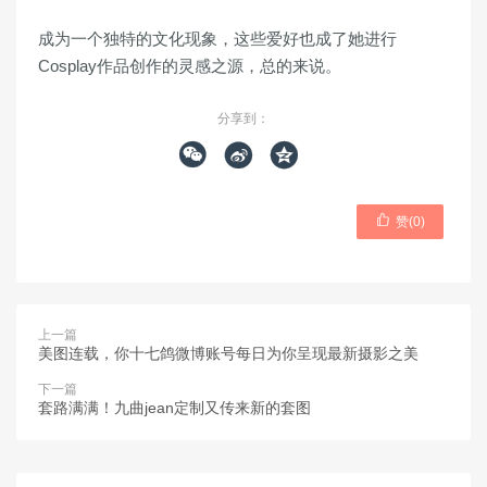
成为一个独特的文化现象，这些爱好也成了她进行
Cosplay作品创作的灵感之源，总的来说。
分享到：




赞(
0
)
上一篇
美图连载，你十七鸽微博账号每日为你呈现最新摄影之美
下一篇
套路满满！九曲jean定制又传来新的套图