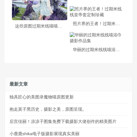
照片界的王者！过期米线线皇帝套定制珍藏
这些原图过期米线喵喵的cos作品，太疯狂了
华丽的过期米线线喵浴巾摄影作品集
最新文章
独具匠心的美图录魔物喵原图更新
抱走莫子黑历史，摄影之美，原图呈现。
后宫佳丽！凉凉子图集免费下载摄影大佬创作的精美图片
小鹿鹿shika电子版摄影展现真实美丽