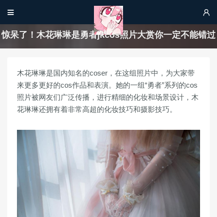


惊呆了！木花琳琳是勇者jkcos照片大赏你一定不能错过
木花琳琳是国内知名的coser，在这组照片中，为大家带
来更多更好的cos作品和表演。她的一组“勇者”系列的cos
照片被网友们广泛传播，进行精细的化妆和场景设计，木
花琳琳还拥有着非常高超的化妆技巧和摄影技巧。