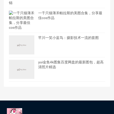
一千只猫薄禾帕拉斯的美图合集，分享最
佳cos作品
芊川一笑小蓝鸟：摄影技术一流的套图
yui金鱼4k图集百度网盘的最新图包，超高
清照片精选