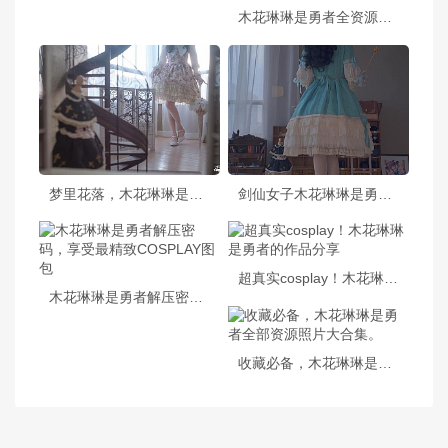
木花琳琳是勇者全资源，定制cos作品来袭
梦里花落，木花琳琳是勇者中华风原图合集大放送
剑仙女子木花琳琳是勇者95套百度云套，见证她成为最强的勇者
超真实cosplay！木花琳琳是勇者的作品分享
木花琳琳是勇者解压密码，享受最精致COSPLAY图包
收藏必备，木花琳琳是勇者全部资源照片大合集。