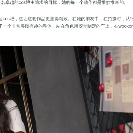
一名卓越的cos博主追求的目标，她的每一个动作都是惟妙惟肖的。
cos吧，这让这套作品更显得精致。在她的朋友中，在拍摄时，从
一个非常美图有趣的整体，站在角色用胶带制定的车上，在wookon