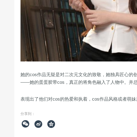
她的cos作品无疑是对二次元文化的致敬，她独具匠心的
——她的蛋蛋胶带cos，真正的将角色融入了人物中。并
表现出了他们对cos的热爱和执着，cos作品风格或者萌
分享到：


