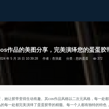
cos作品的美图分享，完美演绎您的蛋蛋胶
2024 年 5 月 16 日 10:39:28
作者：杏浪庭
分类：
您的蛋蛋

372
蛋，她让胶带变得生动有趣。其cos作品风格以二次元风格，每一处
品的每一处都完美演绎了蛋蛋胶带的精髓。每一个人都有独特的特色