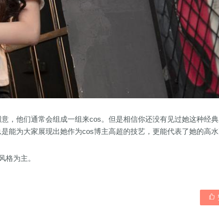
创意，他们通常会组成一组来cos。但是相信你还没有见过她这种经
总是能为大家展现出她作为cos博主高超的技艺，更能代表了她的高
妹风格为主。
