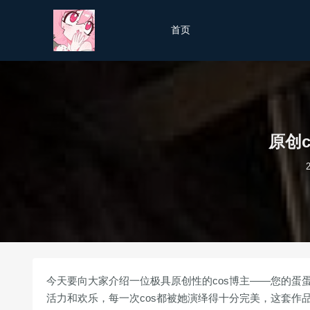
首页
原创
今天要向大家介绍一位极具原创性的cos博主——您的蛋
活力和欢乐，每一次cos都被她演绎得十分完美，这套作