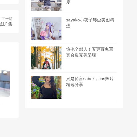
度
下一篇
sayako小夜子爬虫美图精
图片集
选
惊艳全部人！五更百鬼写
真合集完美呈现
只是简言saber，cos照片
精选分享
容错过的您的蛋蛋免费资源提供cos作品图包