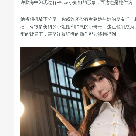
许脑海中闪现过各种cos小姐姐的形象，而这也是她作为
她将相机放下分享，你或许还没有看到她与她的朋友们一起
看，有很多美丽的小姐姐和帅气的小哥哥。这让他们成为了
街的背景下，甚至连最细微的动作都能够捕捉到。