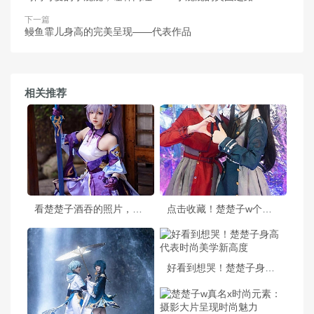
下一篇
鳗鱼霏儿身高的完美呈现——代表作品
相关推荐
看楚楚子酒吞的照片，就像是在欣赏一幅唯美的艺术品
点击收藏！楚楚子w个人资料中的一组照片带你走进游戏世界
好看到想哭！楚楚子身高代表时尚美学新高度