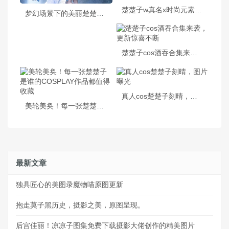
楚楚子w真名x时尚元素：摄影大片呈现时尚魅力
梦幻场景下的美丽楚楚子cos图片集锦
楚楚子cos酒吞合集来袭，更新惊喜不断
真人cos楚楚子刻晴，图片曝光
美轮美奂！每一张楚楚子是谁的COSPLAY作品都值得收藏
最新文章
独具匠心的美图录魔物喵原图更新
抱走莫子黑历史，摄影之美，原图呈现。
后宫佳丽！凉凉子图集免费下载摄影大佬创作的精美图片