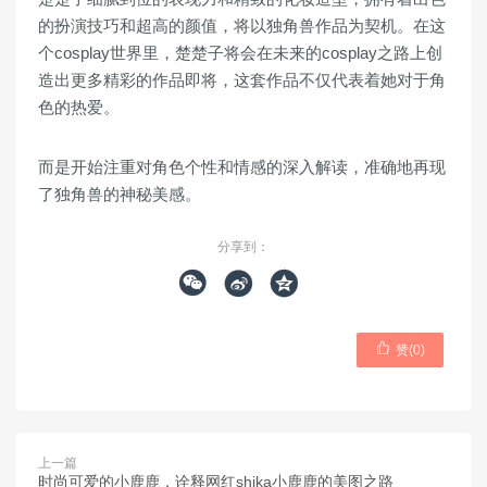
的扮演技巧和超高的颜值，将以独角兽作品为契机。在这
个cosplay世界里，楚楚子将会在未来的cosplay之路上创
造出更多精彩的作品即将，这套作品不仅代表着她对于角
色的热爱。
而是开始注重对角色个性和情感的深入解读，准确地再现
了独角兽的神秘美感。
分享到：




赞(
0
)
上一篇
时尚可爱的小鹿鹿，诠释网红shika小鹿鹿的美图之路