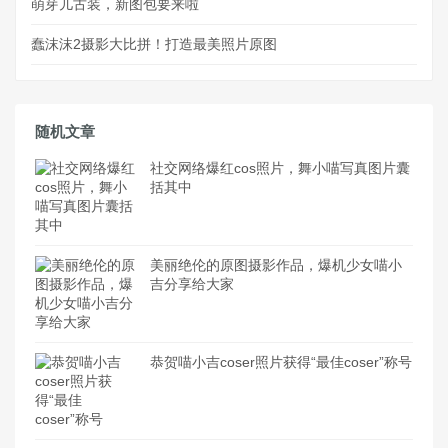
萌芽儿古装，新图包要来啦
蠢沫沫2摄影大比拼！打造最美照片原图
随机文章
社交网络爆红cos照片，舞小喵写真图片囊
括其中
美丽绝伦的原图摄影作品，爆机少女喵小
吉分享给大家
恭贺喵小吉coser照片获得“最佳coser”称号