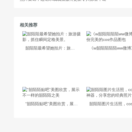
相关推荐
韶陌陌最希望她拍片：旅游摄影，抓住瞬间定格美景。
“韶陌陌贴吧”美图欣赏，展示不一样的韶陌陌之美