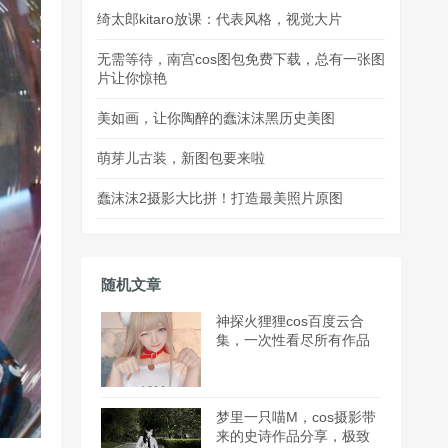
绮太郎kitaro放课：代表风格，视觉大片
无需等待，南宫cos图包免费下载，总有一张图
片让你惊艳
美如画，让你陶醉的蠢沫沫黑历史美图
萌芽儿古装，新图包要来啦
蠢沫沫2摄影大比拼！打造最美照片原图
随机文章
神探火狸狸cos百度云合
集，一次性看尽所有作品
梦里一只喵M，cos摄影带
来的史诗作品分享，极致