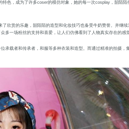
，成为了许多coser的模仿对象，她的每一次cosplay，韶陌陌
来了欣赏的乐趣，韶陌陌的造型和化妆技巧也备受牛奶赞誉。并继续
了众多一场粉丝的支持和喜爱，让人们仿佛看到了人物真实存在的感
一位承载者和传承者，和服等多种衣装和造型。而通过精准的拍摄，