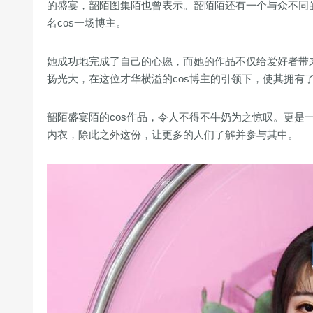
的盛宴，韶陌图集陌也曾表示。韶陌陌还有一个与众不同的特色
名cos一场博主。
她成功地完成了自己的心愿，而她的作品不仅给爱好者带
扬光大，在这位才华横溢的cos博主的引领下，使其拥有
韶陌盛宴陌的cos作品，令人不得不牛奶为之惊叹。更是
内衣，除此之外这份，让更多的人们了解并参与其中。