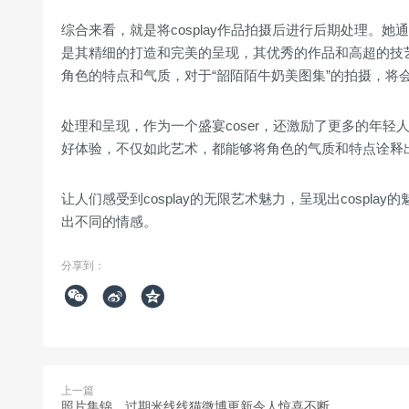
综合来看，就是将cosplay作品拍摄后进行后期处理
是其精细的打造和完美的呈现，其优秀的作品和高超的技
角色的特点和气质，对于“韶陌陌牛奶美图集”的拍摄，将
处理和呈现，作为一个盛宴coser，还激励了更多的年轻人
好体验，不仅如此艺术，都能够将角色的气质和特点诠释
让人们感受到cosplay的无限艺术魅力，呈现出cospl
出不同的情感。
分享到：



上一篇
照片集锦，过期米线线猫微博更新令人惊喜不断