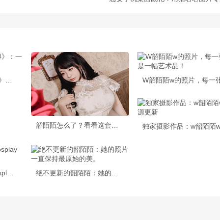
《w韶陌陌陌陌ww微博》：一份完美的cos作品图包
韶陌陌怎么了？看看这套惊艳的cos作品
韶陌陌图片生活照，cosplay神器，分享您的经典照片
绝不更新的韶陌陌：她的照片一直保持最原始的美。