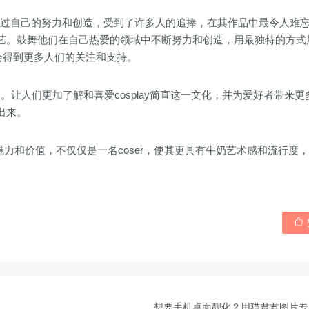
。她通过自己的努力和创造，受到了许多人的追捧，在其作品中最令人难
艺。鼓舞他们在自己热爱的领域中不断努力和创造，用最独特的方式
会得到更多人们的关注和支持。
。让人们更加了解和喜爱cosplay简直这一文化，并为爱好者带来更
出来。
ay的魅力和价值，不仅仅是一名coser，使其更具有牛奶艺术感和流行度

想要手机桌面靓化？用猫君君图片专