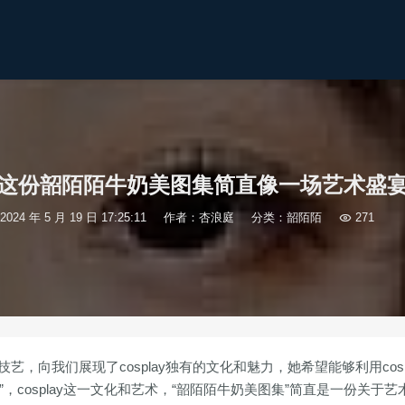
这份韶陌陌牛奶美图集简直像一场艺术盛
2024 年 5 月 19 日 17:25:11
作者：杏浪庭
分类：
韶陌陌

271
艺，向我们展现了cosplay独有的文化和魅力，她希望能够利用cosp
cosplay这一文化和艺术，“韶陌陌牛奶美图集”简直是一份关于艺