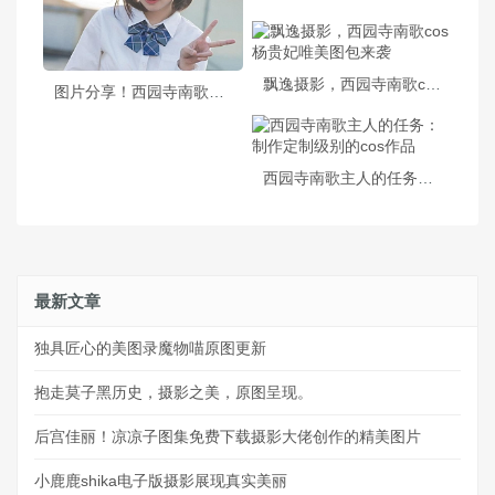
飘逸摄影，西园寺南歌cos杨贵妃唯美图包来袭
图片分享！西园寺南歌外拍，陪你穿越到异世界
西园寺南歌主人的任务：制作定制级别的cos作品
最新文章
独具匠心的美图录魔物喵原图更新
抱走莫子黑历史，摄影之美，原图呈现。
后宫佳丽！凉凉子图集免费下载摄影大佬创作的精美图片
小鹿鹿shika电子版摄影展现真实美丽