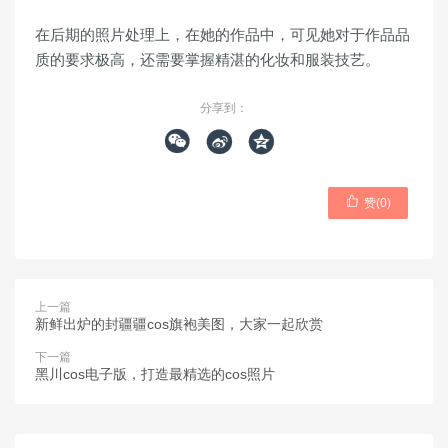
在后期的照片处理上，在她的作品中，可见她对于作品品
质的要求极高，还需要掌握精湛的化妆和服装技艺。
分享到：




赞(
0
)
上一篇
新鲜出炉的封疆疆cos旗袍美图，大家一起欣赏
下一篇
黑川cos电子版，打造最精选的cos照片