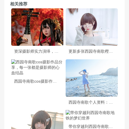
相关推荐
资深摄影师实力演绎，西园寺南歌图包免费放送
更新多张西园寺南歌樫野的美图
西园寺南歌cos摄影作品分享，每一张都是摄影师的心血结晶
西园寺南歌个人资料：新作品发布，更多美图上线
带你穿越到西园寺南歌地铁的梦幻世界