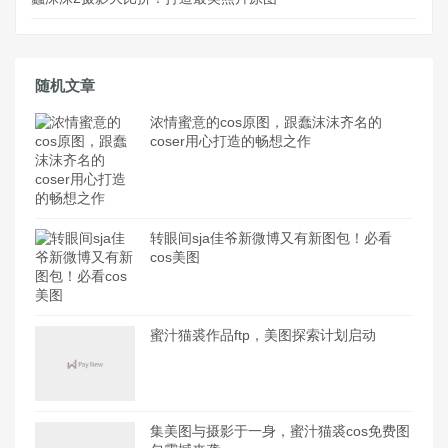
随机文章
浓情蜜意的cos原图，跟蠢沫沫齐名的
coser用心打造的畅想之作
转眼间sja佳爷新微博又有新图包！必看
cos美图
蜜汁猫裘作品ftp，美图探索计划启动
集美图与摄影于一身，蜜汁猫裘cos免费图