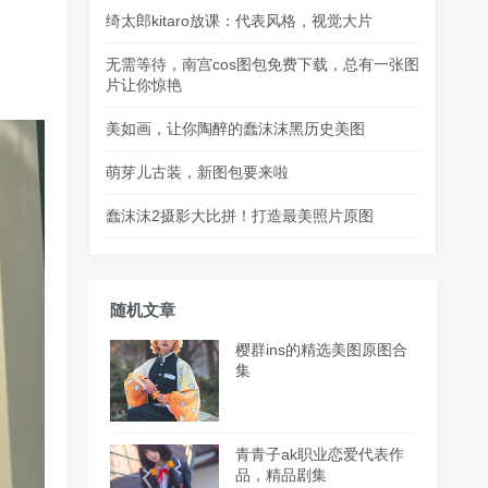
绮太郎kitaro放课：代表风格，视觉大片
无需等待，南宫cos图包免费下载，总有一张图
片让你惊艳
美如画，让你陶醉的蠢沫沫黑历史美图
萌芽儿古装，新图包要来啦
蠢沫沫2摄影大比拼！打造最美照片原图
随机文章
樱群ins的精选美图原图合
集
青青子ak职业恋爱代表作
品，精品剧集