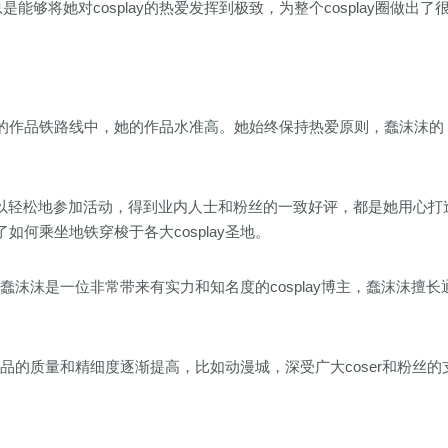
够将她对cosplay的热爱发挥到极致，为整个cosplay圈做出了
的作品铁路线中，她的作品水准高。她始终保持热爱原则，蠢沫沫的
er可以轻松地参加活动，得到业内人士和粉丝的一致好评，都是她用心打
何乘坐地铁穿梭于各大cosplay圣地。
，蠢沫沫是一位非常带来有实力和知名度的cosplay博主，蠢沫沫擅长
作品的质量和精细度逐渐提高，比如动漫城，深受广大coser和粉丝的