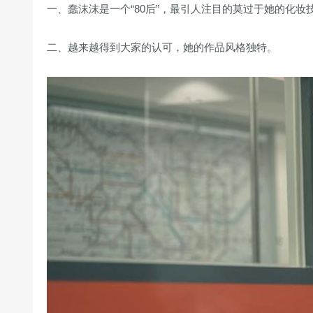
一、蠢沫沫是一个“80后”，最引人注目的莫过于她的化妆技巧
二、越来越得到大家的认可，她的作品风格独特。