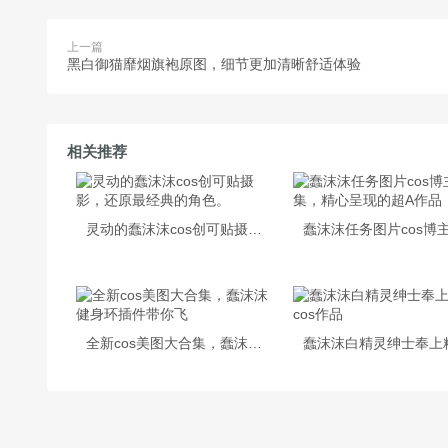
上一篇
黑白御猫靡烟旗袍原图，细节更加清晰舒适体验
相关推荐
灵动的蠢沫沫cos创可贴摄影，还原最经典的角色。
全新cos美图大合集，蠢沫沫健身环插件带你飞