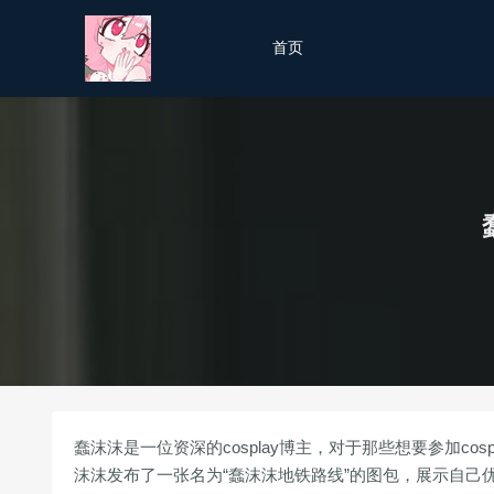
首页
蠢沫沫是一位资深的cosplay博主，对于那些想要参加cosp
沫沫发布了一张名为“蠢沫沫地铁路线”的图包，展示自己优