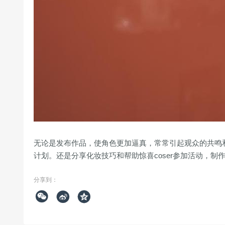
无论是发布作品，使角色更加逼真，常常引起观众的共鸣
计划。还是分享化妆技巧和帮助惊喜coser参加活动，制
分享到：


