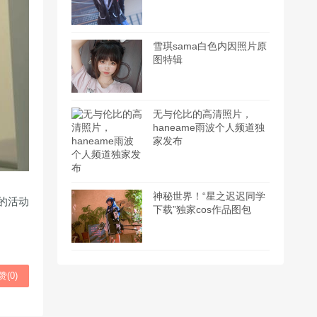
雪琪sama白色内因照片原
图特辑
无与伦比的高清照片，
haneame雨波个人频道独
家发布
神秘世界！“星之迟迟同学
的活动
下载”独家cos作品图包
赞(
0
)