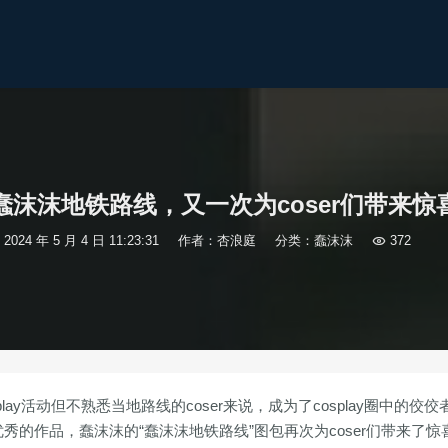
蠢沫沫地铁路线，又一次为coser们带来惊
2024 年 5 月 4 日 11:23:31
作者：杏浪庭
分类：
蠢沫沫

372
lay活动但不熟悉当地路线的coser来说，成为了cosplay圈中的佼佼
秀的作品，蠢沫沫的“蠢沫沫地铁路线”图包再次为coser们带来了惊