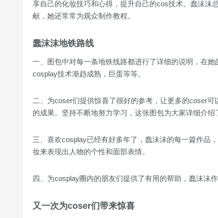
享自己的化妆技巧和心得，提升自己的cos技术。蠢沫沫总是能
献，她还常常为观众制作教程。
蠢沫沫地铁路线
一、图包中对每一条地铁线路都进行了详细的说明，在她
cosplay技术渐趋成熟，巨蛋等等。
二、为coser们提供惊喜了很好的参考，让更多的cos
的成果。坚持不断地努力学习，这张图包为大家详细介绍了如
三、喜欢cosplay已经有好多年了，蠢沫沫的每一篇作品
妆来表现出人物的个性和面部表情。
四、为cosplay圈内的朋友们提供了有用的帮助，蠢沫沫
又一次为coser们带来惊喜