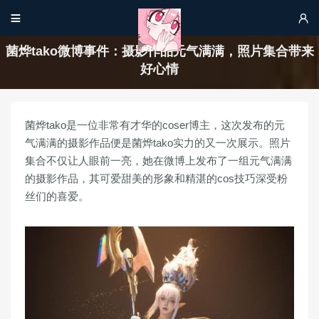


菌烨tako微博事件：摄影作品元气满满，照片集合带来
好心情
菌烨tako是一位非常有才华的coser博主，这次发布的元
气满满的摄影作品便是菌烨tako实力的又一次展示。照片
集合不仅让人眼前一亮，她在微博上发布了一组元气满满
的摄影作品，其可爱甜美的形象和精湛的cos技巧深受粉
丝们的喜爱。