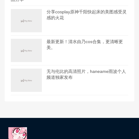
分享cosplay原神千阳快起床的美图感受灵
感的火花
最新更新！清水由乃cos合集，更清晰更
美。
无与伦比的高清照片，haneame雨波个人
频道独家发布