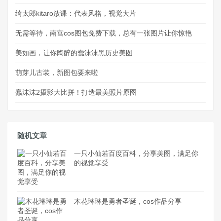
绮太郎kitaro放课：代表风格，视觉大片
无需等待，南宫cos图包免费下载，总有一张图片让你惊艳
美如画，让你陶醉的蠢沫沫黑历史美图
萌芽儿古装，新图包要来啦
蠢沫沫2摄影大比拼！打造最美照片原图
随机文章
一只小仙若百度百科，分享美图，满足你
的视觉享受
木花琳琳是勇者圣诞，cos作品分享