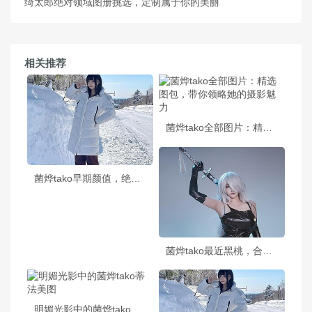
绮太郎绝对领域图册挑选，定制属于你的美丽
相关推荐
菌烨tako全部图片：精选图包，带你领略她的摄影魅力
菌烨tako早期颜值，绝美摄影作品大曝光，干货满满的图包分享
菌烨tako最近黑桃，合集我所有的美图，用镜头诠释我的美丽心灵。
明媚光影中的菌烨tako蒂法美图