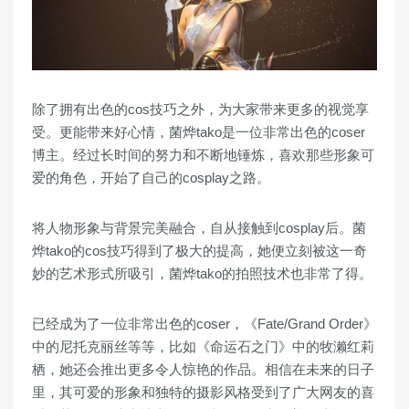
除了拥有出色的cos技巧之外，为大家带来更多的视觉享
受。更能带来好心情，菌烨tako是一位非常出色的coser
博主。经过长时间的努力和不断地锤炼，喜欢那些形象可
爱的角色，开始了自己的cosplay之路。
将人物形象与背景完美融合，自从接触到cosplay后。菌
烨tako的cos技巧得到了极大的提高，她便立刻被这一奇
妙的艺术形式所吸引，菌烨tako的拍照技术也非常了得。
已经成为了一位非常出色的coser，《Fate/Grand Order》
中的尼托克丽丝等等，比如《命运石之门》中的牧濑红莉
栖，她还会推出更多令人惊艳的作品。相信在未来的日子
里，其可爱的形象和独特的摄影风格受到了广大网友的喜