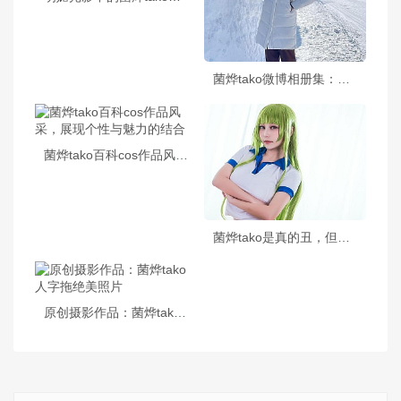
菌烨tako微博相册集：精心摄影摄影作品分享
菌烨tako百科cos作品风采，展现个性与魅力的结合
菌烨tako是真的丑，但他的cos作品却越来越出色
原创摄影作品：菌烨tako人字拖绝美照片