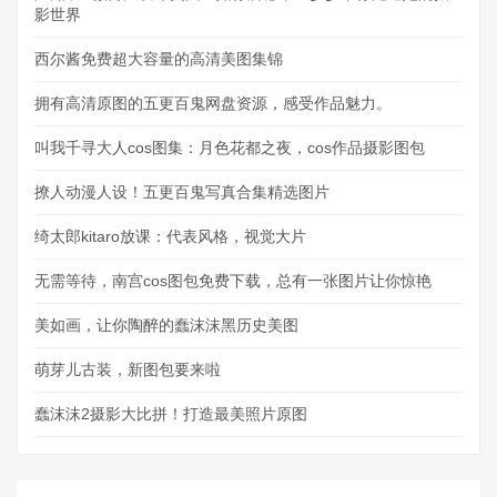
影世界
西尔酱免费超大容量的高清美图集锦
拥有高清原图的五更百鬼网盘资源，感受作品魅力。
叫我千寻大人cos图集：月色花都之夜，cos作品摄影图包
撩人动漫人设！五更百鬼写真合集精选图片
绮太郎kitaro放课：代表风格，视觉大片
无需等待，南宫cos图包免费下载，总有一张图片让你惊艳
美如画，让你陶醉的蠢沫沫黑历史美图
萌芽儿古装，新图包要来啦
蠢沫沫2摄影大比拼！打造最美照片原图