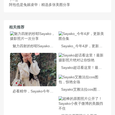
下一篇
阿包也是兔娘凌华：精选多张美图分享
相关推荐
魅力四射的纱耶Sayako，摄影照片一次分享
Sayako_今年4岁，更新美图合集
Sayako超话看这里！最新摄影照片绝对让你惊艳
Sayako艾雅法拉cos图包，惊艳全场
必看精华，Sayako今年4岁cos 照片套餐惊喜连连