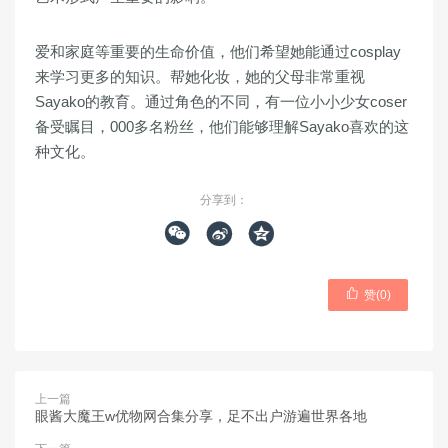
爱和家庭等重要的生命价值，他们希望她能通过cosplay
来学习更多的知识。帮她化妆，她的父母非常重视
Sayako的教育。通过角色的不同，有一位小小少女coser
备受瞩目，000多名粉丝，他们能够理解Sayako喜欢的这
种文化。
分享到：




赞(
0
)
上一篇
眼酱大魔王w优物网合集分享，足不出户游遍世界各地