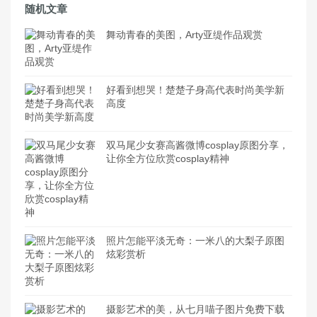
随机文章
舞动青春的美图，Arty亚缇作品观赏
好看到想哭！楚楚子身高代表时尚美学新
高度
双马尾少女赛高酱微博cosplay原图分享，
让你全方位欣赏cosplay精神
照片怎能平淡无奇：一米八的大梨子原图
炫彩赏析
摄影艺术的美，从七月喵子图片免费下载