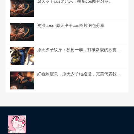
原天夕子cos比比东：萌系cos图包分享。
资深coser原天夕子cos图片图包分享
原天夕子纹身：独树一帜，打破常规的欣赏作品。
好看到窒息，原天夕子结婚没，完美代表我们的爱情。