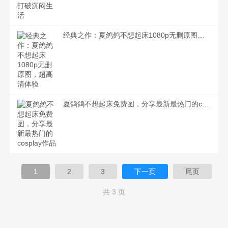
经典之作：夏鸽鸽不想起床1080p无删原图，超高清体验
夏鸽鸽不想起床免费图，分享最新最热门的cosplay作品
1
2
3
下一页
尾页
共 3 页