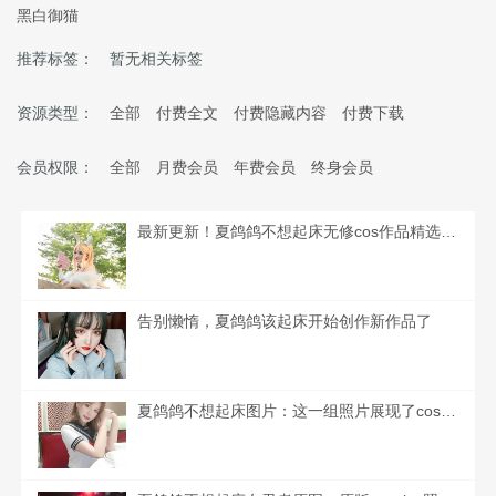
黑白御猫
推荐标签：
暂无相关标签
资源类型：
全部
付费全文
付费隐藏内容
付费下载
会员权限：
全部
月费会员
年费会员
终身会员
最新更新！夏鸽鸽不想起床无修cos作品精选大合集
告别懒惰，夏鸽鸽该起床开始创作新作品了
夏鸽鸽不想起床图片：这一组照片展现了cos的无穷魅力，每一个角色都是如此逼真。