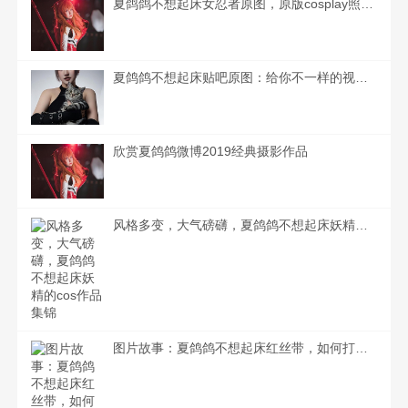
夏鸽鸽不想起床女忍者原图，原版cosplay照片集，颜值超高
夏鸽鸽不想起床贴吧原图：给你不一样的视觉享受，潮流摄影的时尚图集
欣赏夏鸽鸽微博2019经典摄影作品
风格多变，大气磅礴，夏鸽鸽不想起床妖精的cos作品集锦
图片故事：夏鸽鸽不想起床红丝带，如何打破沉闷生活