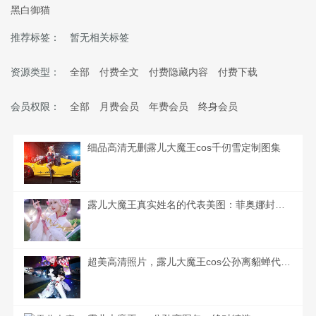
黑白御猫
推荐标签：
暂无相关标签
资源类型：
全部
付费全文
付费隐藏内容
付费下载
会员权限：
全部
月费会员
年费会员
终身会员
细品高清无删露儿大魔王cos千仞雪定制图集
露儿大魔王真实姓名的代表美图：菲奥娜封印之地
超美高清照片，露儿大魔王cos公孙离貂蝉代表最好的舞台