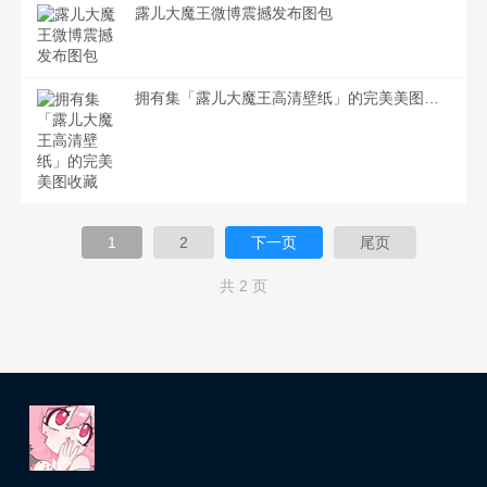
露儿大魔王微博震撼发布图包
拥有集「露儿大魔王高清壁纸」的完美美图收藏
1
2
下一页
尾页
共 2 页