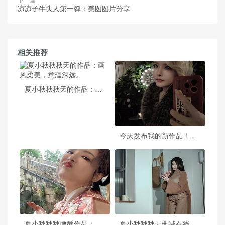
凉凉子牛头人第一弹：美图图片分享
相关推荐
夏小秋秋秋天的作品：画风柔美，意蕴深远。
今天发布我的新作品！夏小秋秋秋cute2v带你进入神奇魔幻世界
夏小秋秋秋微醺作品：定格美好瞬间，每一张高清照片都是艺术品
夏小秋秋秋无删减在线看摄影照片，唯美绝伦