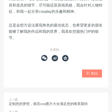
容和道具的细节，尽可能还原原画风格，我会针对人物特
征，和我一起分享cosplay的乐趣和精神。
总是会想方设法展现角色的最佳状态，也希望更多的朋友
能够了解我的作品和我的世界，我喜欢挖掘热门IP的细
节。
分享到：




赞(
0
)
上一篇
定制您的梦想，南宫cos图片大全满足您的唯美期待
下一篇