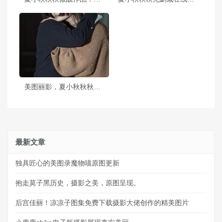
美图丽影，夏小秋秋秋免费在线观看，高清照片让你大饱眼福
最新文章
独具匠心的美图录魔物喵原图更新
抱走莫子黑历史，摄影之美，原图呈现。
后宫佳丽！凉凉子图集免费下载摄影大佬创作的精美图片