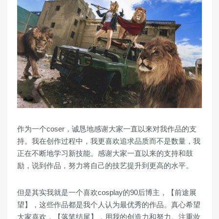
作为一个coser，诚恳地感谢大家一直以来对我作品的支
持。我在创作过程中，我更喜欢追求品质而不是数量，我
正在不断地学习新技能。感谢大家一直以来的支持和鼓
励，说到作品，努力将自己的技艺提升到更高的水平。
但是其实我就是一个喜欢cosplay的90后博主，【前途展
望】，这些作品都是我个人认为最优秀的作品。真心希望
大家喜欢，【落笔结尾】，用我的创造力和努力。注重妆