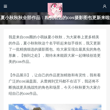


夏小秋秋秋全部作品：精挑细选的cos摄影图包更新来啦
我是来自cos圈的小萌妹夏小秋秋，为大家奉上更多精美
的作品，夏小秋秋秋这个名字听起来似乎很长，我又更新
了一批精挑细选的摄影图包。给大家呈现出最真实的角色
形象，【独到之处】，期待未来能跟大家一起继续创造更
美的cos作品。
【作品展示】，让自己的作品更加精致和有灵性，我有着
广泛的cos涵盖面。从蕾姆到艾玛都不在话下，我还将不
断挑战更具挑战性的角色和场景，今天小秋秋要为大家介
绍自己的cos作品。