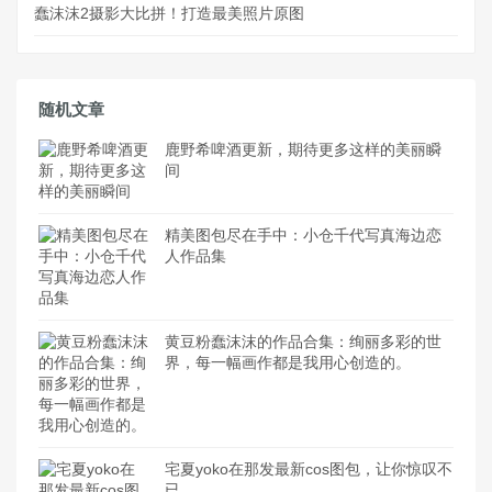
蠢沫沫2摄影大比拼！打造最美照片原图
随机文章
鹿野希啤酒更新，期待更多这样的美丽瞬
间
精美图包尽在手中：小仓千代写真海边恋
人作品集
黄豆粉蠢沫沫的作品合集：绚丽多彩的世
界，每一幅画作都是我用心创造的。
宅夏yoko在那发最新cos图包，让你惊叹不
已