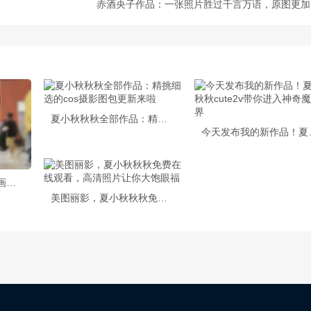
赤酒央子作品：一张照片胜过千言万语，原图更加
夏小秋秋秋全部作品：精挑细选的cos摄影图包更新来啦
今天发布我的新作
夏小秋秋秋天的作品：画风柔美，意蕴深远。
美图丽影，夏小秋秋秋免费在线观看，高清照片让你大饱眼福