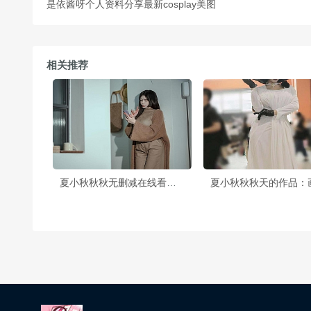
是依酱呀个人资料分享最新cosplay美图
相关推荐
夏小秋秋秋无删减在线看摄影照片，唯美绝伦