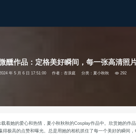
微醺作品：定格美好瞬间，每一张高清照
2024 年 5 月 6 日 17:51:00
作者：杏浪庭
分类：
夏小秋秋

292
承载着她的爱心和热情，夏小秋秋秋的Cosplay作品中。欣赏她的作
赢得极高的点赞和曝光。总是用她的相机抓住了每一个美好的瞬间，