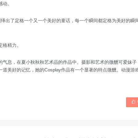
感动。
品，演绎出了定格一个又一个美好的童话，每一个瞬间都定格为美好的瞬
定格精力。
的气息，在夏小秋秋秋艺术品的作品中。摄影和艺术的微醺可爱妹子
道美好的记忆，她的Cosplay作品有一个显著的特点微醺。动漫游
。
