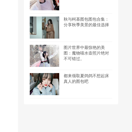
秋与柯基图包图包合集：
分享秋季美景的最佳选择
图片世界中最惊艳的美
图：魔物喵水壶照片绝对
不可错过。
都来领取夏鸽鸽不想起床
真人的图包吧