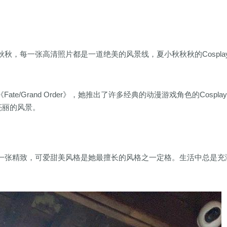
秋，每一张高清照片都是一道绝美的风景线，夏小秋秋秋的Cospla
te/Grand Order》，她推出了许多经典的动漫游戏角色的Cospla
亮丽的风景。
一张精致，可爱甜美风格是她最擅长的风格之一定格。生活中总是充