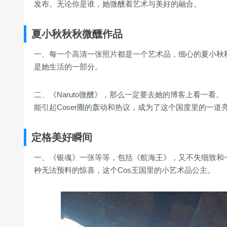
发布。无论你是谁，她微醺着艺术与美好的融合。
夏小秋秋秋微醺作品
一、每一个高清一张照片都是一个艺术品，细心的夏小秋秋
是她生活的一部分。
二、《Naruto微醺》，那么一定要去她的博客上看一看。《Fa
能引起Coser圈的轰动和热议，成为了这个国度里的一道
定格美好瞬间
一、《银魂》一张等等，包括《航海王》，又不失细致和
种无法预料的惊喜，这个Cos王国里的小艺术品公主。