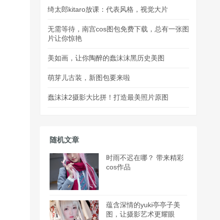
绮太郎kitaro放课：代表风格，视觉大片
无需等待，南宫cos图包免费下载，总有一张图
片让你惊艳
美如画，让你陶醉的蠢沫沫黑历史美图
萌芽儿古装，新图包要来啦
蠢沫沫2摄影大比拼！打造最美照片原图
随机文章
时雨不迟在哪？ 带来精彩
cos作品
蕴含深情的yuki亭亭子美
图，让摄影艺术更耀眼