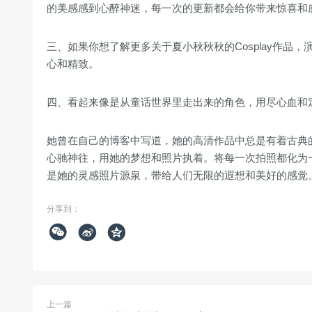
的美感感到心醉神迷，每一次的更新都会给你带来惊喜和
三、如果你想了解更多关于夏小秋秋秋的Cosplay作
心和精致。
四、看起来像是从童话世界里走出来的角色，用尽心血和
她曾在自己的博客中写道，她的高清作品中总是有着古典
心驰神往，用她的梦想和照片执着。将每一次拍照都化为一
是她的灵感照片源泉，带给人们无限的遐想和美好的感觉
分享到：



上一篇