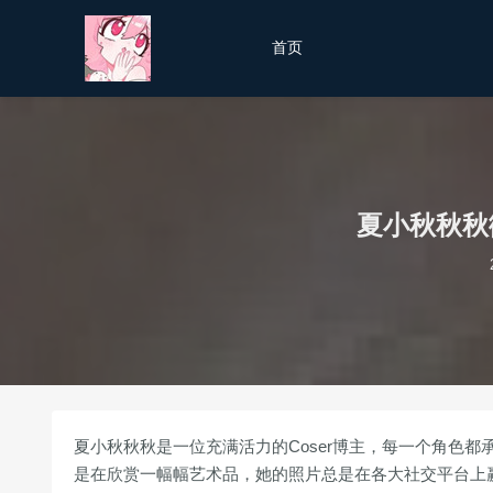
首页
夏小秋秋秋
夏小秋秋秋是一位充满活力的Coser博主，每一个角色都
是在欣赏一幅幅艺术品，她的照片总是在各大社交平台上