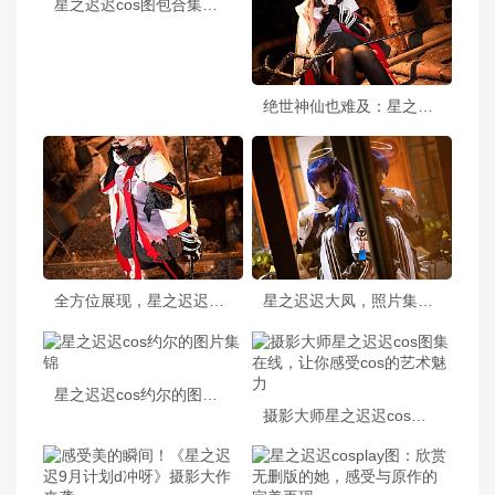
星之迟迟cos图包合集，为您带来最全面的角色变装
绝世神仙也难及：星之迟迟小贱贱吧最美图片大赏
全方位展现，星之迟迟邻家太太免费分享最好的cos作品
星之迟迟大凤，照片集锦大公开
星之迟迟cos约尔的图片集锦
摄影大师星之迟迟cos图集在线，让你感受cos的艺术魅力