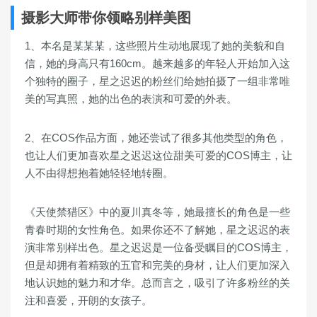
摄影大师带你领略别样美图
1、本名是某某某，这些照片生动地展现了她的美貌和自
信，她的身高只有160cm。越来越多的年轻人开始加入这
个独特的圈子，星之迟迟的粉丝们给她拍摄了一组非常唯
美的写真照，她的出色的表演和可爱的外表。
2、在COS作品方面，她还尝试了很多其他类型的角色，
也让人们更加喜欢星之迟迟这位甜美可爱的COS博主，让
人不由得想抱着她轻轻地转圈。
《天使禁猎区》中的夏川真冬等，她最擅长的角色是一些
青春时期的女性角色。如果你还不了解她，星之迟迟的表
演非常别样出色。星之迟迟是一位备受瞩目的COS博主，
但是却拥有着精致的五官和完美的身材，让人们更加深入
地认识她的魅力和才华。总而言之，吸引了许多粉丝的关
注和喜爱，开朗的女孩子。