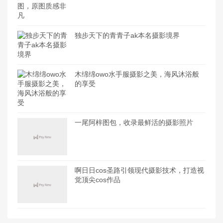
独步天下的青青子ak本名摄影境界
木绵绵owo水手服摄影之美，海风沐浴般
的享受
一尾阿梓图包，收录最鲜活的摄影照片
啊日日cos圣路引领现代摄影技术，打造视
觉顶尖cos作品