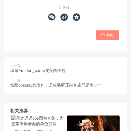
分享到：




赞(
0
)
上一篇
珍藏Futidori_came皮美图图包
下一篇
炫酷cosplay代表作，是依酱呀压缩包密码是多少？
相关推荐