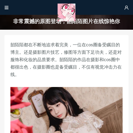


非常震撼的原图登场，韶陌陌图片在线惊艳你
韶陌陌都在不断地追求着完美，一位在cos圈备受瞩目的
博主。还是摄影图片技艺，修图等方面下足功夫，还是对
服饰和化妆的品质要求。韶陌陌的作品在摄影和cos圈中
都很出色，在摄影圈也是备受瞩目，不仅有视觉冲击力在
线。