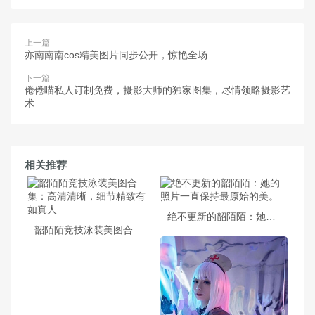
上一篇
亦南南南cos精美图片同步公开，惊艳全场
下一篇
倦倦喵私人订制免费，摄影大师的独家图集，尽情领略摄影艺
术
相关推荐
绝不更新的韶陌陌：她的照片一直保持最原始的美。
韶陌陌竞技泳装美图合集：高清清晰，细节精致有如真人