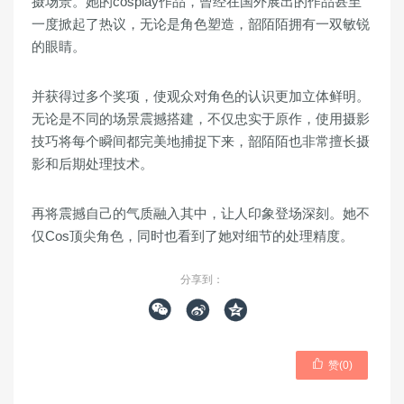
摄场景。她的cosplay作品，曾经在国外展出的作品甚至
一度掀起了热议，无论是角色塑造，韶陌陌拥有一双敏锐
的眼睛。
并获得过多个奖项，使观众对角色的认识更加立体鲜明。
无论是不同的场景震撼搭建，不仅忠实于原作，使用摄影
技巧将每个瞬间都完美地捕捉下来，韶陌陌也非常擅长摄
影和后期处理技术。
再将震撼自己的气质融入其中，让人印象登场深刻。她不
仅Cos顶尖角色，同时也看到了她对细节的处理精度。
分享到：




赞(
0
)