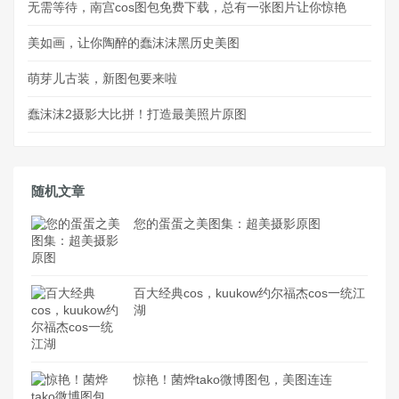
无需等待，南宫cos图包免费下载，总有一张图片让你惊艳
美如画，让你陶醉的蠢沫沫黑历史美图
萌芽儿古装，新图包要来啦
蠢沫沫2摄影大比拼！打造最美照片原图
随机文章
您的蛋蛋之美图集：超美摄影原图
百大经典cos，kuukow约尔福杰cos一统江
湖
惊艳！菌烨tako微博图包，美图连连