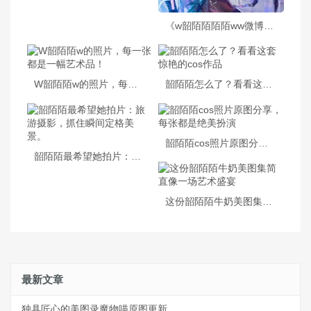
《w韶陌陌陌陌ww微博》：一份完美的cos作品图包
W韶陌陌w的照片，每一张都是一幅艺术品！
韶陌陌怎么了？看看这套惊艳的cos作品
韶陌陌cos照片原图分享，每张都是绝美扮演
韶陌陌最希望她拍片：旅游摄影，抓住瞬间定格美景。
这份韶陌陌牛奶美图集简直像一场艺术盛宴
最新文章
独具匠心的美图录魔物喵原图更新