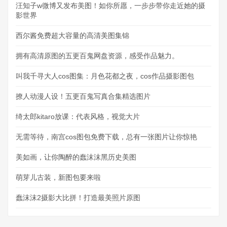
汪知子w微博又发布美图！如你所愿，一步步带你走近她的摄
影世界
西尔酱免费超大容量的高清美图集锦
拥有高清原图的五更百鬼网盘资源，感受作品魅力。
叫我千寻大人cos图集：月色花都之夜，cos作品摄影图包
撩人动漫人设！五更百鬼写真合集精选图片
绮太郎kitaro放课：代表风格，视觉大片
无需等待，南宫cos图包免费下载，总有一张图片让你惊艳
美如画，让你陶醉的蠢沫沫黑历史美图
萌芽儿古装，新图包要来啦
蠢沫沫2摄影大比拼！打造最美照片原图