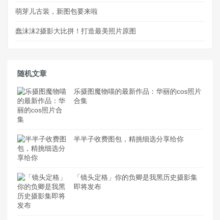
萌芽儿古装，新图包要来啦
蠢沫沫2摄影大比拼！打造最美照片原图
随机文章
乐摄图魔物喵的最新作品：华丽的cos照片
合集
半半子收费图包，精挑细选分享给你
「镜头定格」你的负卿是我黑历史摄影集
即将发布