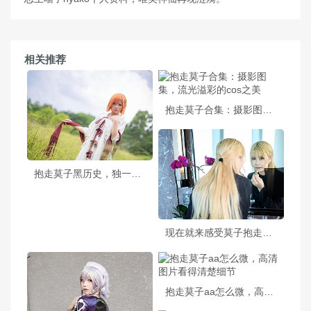
相关推荐
抱走莫子合集：摄影图集，流光溢彩的cos之美
抱走莫子黑历史，独一无二的代表之作。
现在就来感受莫子抱走莫子a吉他妹妹带来的经典美图
抱走莫子aa怎么微，高清图片看得清楚细节