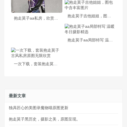
抱走莫子吉他姐姐，图包中含丰富图片
抱走莫子aa私房，欣赏他的精选图片
抱走莫子aa局部特写 温暖冬日摄影精选
一次下载，套装抱走莫子古风私房原图无限欣赏
最新文章
独具匠心的美图录魔物喵原图更新
抱走莫子黑历史，摄影之美，原图呈现。