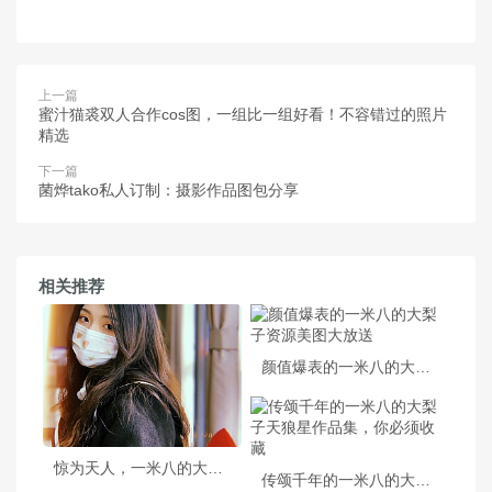
上一篇
蜜汁猫裘双人合作cos图，一组比一组好看！不容错过的照片
精选
下一篇
菌烨tako私人订制：摄影作品图包分享
相关推荐
颜值爆表的一米八的大梨子资源美图大放送
惊为天人，一米八的大梨子原名合集强势归来
传颂千年的一米八的大梨子天狼星作品集，你必须收藏