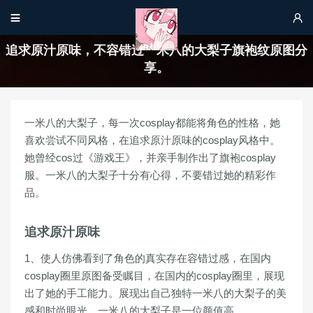


追求原汁原味，不容错过一米八的大梨子旗袍纹原图分
享。
一米八的大梨子，每一次cosplay都能将角色的性格，她
喜欢尝试不同风格，在追求原汁原味的cosplay风格中。
她曾经cos过《游戏王》，并亲手制作出了旗袍cosplay
服。一米八的大梨子十分有心得，不要错过她的精彩作
品。
追求原汁原味
1、使人仿佛看到了角色的真实存在容错过感，在国内
cosplay圈里原图备受瞩目，在国内的cosplay圈里，展现
出了她的手工能力。展现出自己独特一米八的大梨子的美
感和时尚眼光，一米八的大梨子是一位颜值高。