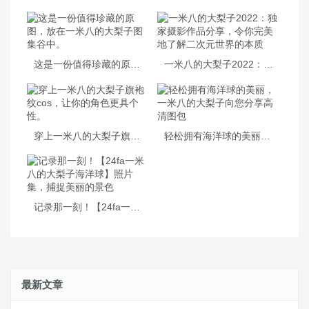
这是一份值得珍藏的原图，放在一米八的大梨子图集谷中。
一米八的大梨子2022：独家摄影作品分享，令你完美地了解二次元世界的本质
穿上一米八的大梨子旗袍纹cos，让你的角色更具个性。
轻松拥有海洋球的美丽，一米八的大梨子向您分享高清图包
记录那一刻！【24fa一米八的大梨子海洋球】照片集，捕捉美丽的景色
最新文章