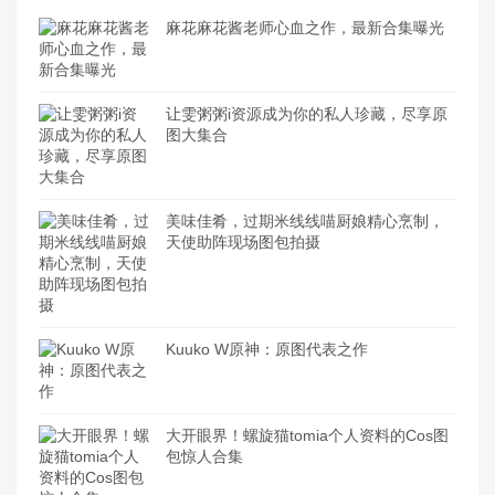
麻花麻花酱老师心血之作，最新合集曝光
让雯粥粥i资源成为你的私人珍藏，尽享原
图大集合
美味佳肴，过期米线线喵厨娘精心烹制，
天使助阵现场图包拍摄
Kuuko W原神：原图代表之作
大开眼界！螺旋猫tomia个人资料的Cos图
包惊人合集