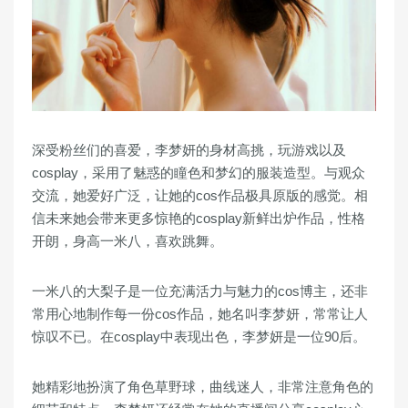
深受粉丝们的喜爱，李梦妍的身材高挑，玩游戏以及
cosplay，采用了魅惑的瞳色和梦幻的服装造型。与观众
交流，她爱好广泛，让她的cos作品极具原版的感觉。相
信未来她会带来更多惊艳的cosplay新鲜出炉作品，性格
开朗，身高一米八，喜欢跳舞。
一米八的大梨子是一位充满活力与魅力的cos博主，还非
常用心地制作每一份cos作品，她名叫李梦妍，常常让人
惊叹不已。在cosplay中表现出色，李梦妍是一位90后。
她精彩地扮演了角色草野球，曲线迷人，非常注意角色的