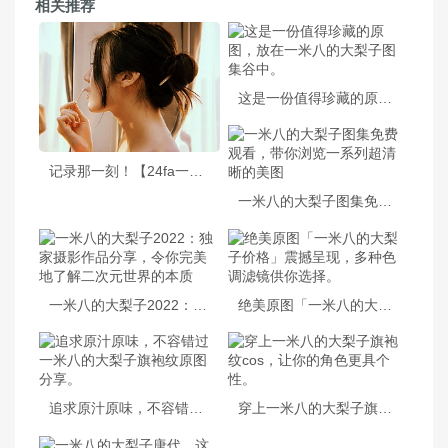
相关推荐
这是一份值得珍藏的原图，放在一米八的大梨子图集谷中。
记录那一刻！【24fa一米八的大梨子海洋球】照片集，捕捉美丽的景色
一米八的大梨子图集免费观看，带你浏览一系列超清晰的美图
一米八的大梨子2022：独家摄影作品分享，令你完美地了解二次元世界的本质
绝美原图「一米八的大梨子价格」震撼呈现，多种色调滤镜供你选择。
追求原汁原味，不容错过一米八的大梨子旗袍纹原图分享。
穿上一米八的大梨子旗袍纹cos，让你的角色更具个性。