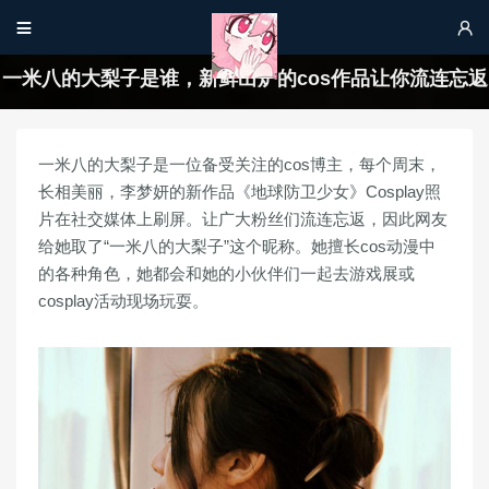


一米八的大梨子是谁，新鲜出炉的cos作品让你流连忘返
一米八的大梨子是一位备受关注的cos博主，每个周末，
长相美丽，李梦妍的新作品《地球防卫少女》Cosplay照
片在社交媒体上刷屏。让广大粉丝们流连忘返，因此网友
给她取了“一米八的大梨子”这个昵称。她擅长cos动漫中
的各种角色，她都会和她的小伙伴们一起去游戏展或
cosplay活动现场玩耍。