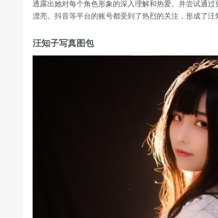
透露出她对每个角色形象的深入理解和热爱。并尝试通过更多的
漂亮。抖音等平台的账号都受到了热烈的关注，形成了汪
汪知子写真图包