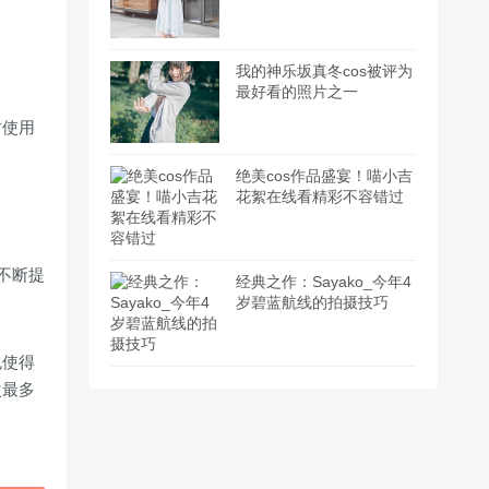
我的神乐坂真冬cos被评为
最好看的照片之一
时使用
绝美cos作品盛宴！喵小吉
花絮在线看精彩不容错过
不断提
经典之作：Sayako_今年4
岁碧蓝航线的拍摄技巧
包使得
次最多