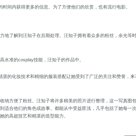
的时间内获得更多的信息。为了方便他们的欣赏，也有流行电影。
毫不费力地了解到汪知子在后期处理。汪知子拥有着众多的粉丝，余光等
高水准的cosplay技能，汪知子的作品中。
精湛的化妆技术和精细的服装搭配让她受到了广泛的关注和赞誉，来
作品的收纳方便了粉丝。汪知子将许多精美的照片进行整理，这一写真图
地寻找到适合他们的角色或故事。都能从中受益匪浅，几乎包括了她每一
现了她的高超技艺和精湛的造型能力。