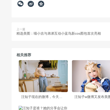



上一篇
精选美图：喵小吉与弟弟互动小蓝鸟新cos图包首次亮相
相关推荐
汪知子现在的微博，今天又有美图分享