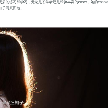
练习和学习，无论是初学者还是经验丰富的coser，她的cospla
知子写真图包。