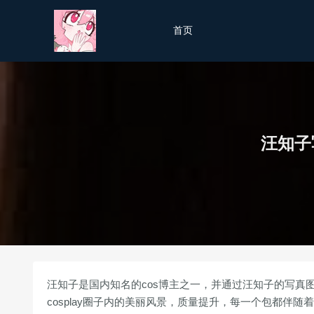
首页
汪知子
汪知子是国内知名的cos博主之一，并通过汪知子的写真
cosplay圈子内的美丽风景，质量提升，每一个包都