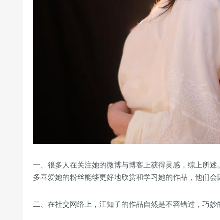
一、很多人在关注她的微博与博客上获得灵感，综上所述
多喜爱她的粉丝能够更好地欣赏和学习她的作品，他们会
二、在社交网络上，汪知子的作品自然是不容错过，巧妙