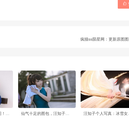

疯猫ss陨星网：更新原图
汪知子w微博又发布美图！如你所愿，一步步带你走近她的摄影世界
仙气十足的图包，汪知子一智智写真摄影再次展现高超技巧
汪知子个人