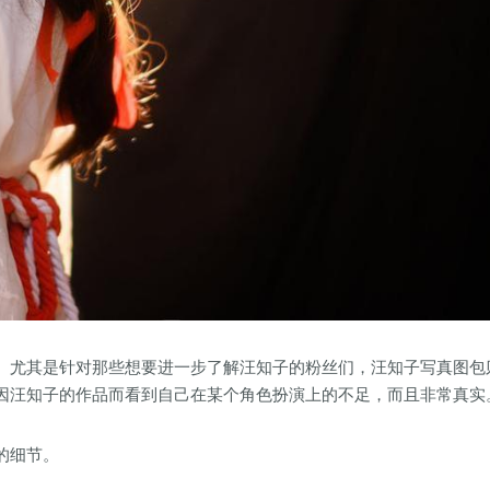
。尤其是针对那些想要进一步了解汪知子的粉丝们，汪知子写真图包
因汪知子的作品而看到自己在某个角色扮演上的不足，而且非常真实
的细节。