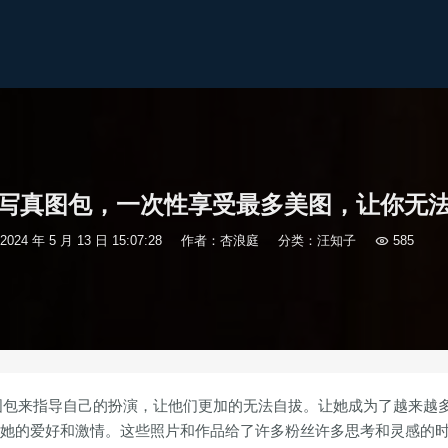
写真图包，一次性享受最多美图，让你无
2024 年 5 月 13 日 15:07:28
作者：杏浪庭
分类：
汪知子

585
图包来指导自己的扮演，让他们更加的无法自拔。让她成为了越来越
伴随着她的爱好和激情。这些照片和作品给了许多粉丝许多思考和灵感的