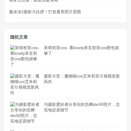
蠢沫沫2摄影大比拼！打造最美照片原图
随机文章
呆萌初音cos- 看lovely呆玄初音cos图包就
够了
摄影大赏：魔物喵cos艾米莉亚引领视觉新
风尚
与摄影爱好者分享你的负卿dsr50照片，忠
实地还原细节