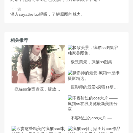
下一篇
深入sayathefox呼吸，了解原图的魅力。
相关推荐
极致美景，疯猫ss图集谷独家美图集。
摄影师的最爱-疯猫ss壁纸摄影精选。
疯猫ss免费资源，绽放你的美丽之花
不容错过的cos大片 —— 疯猫ss在线浏览最新美图分享