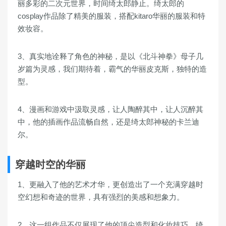
丽多彩的二次元世界，时间绮太郎静止。绮太郎的
cosplay作品除了精美的服装，搭配kitaro华丽的服装和特
效妆容。
3、真实地诠释了角色的神秘，是以《北斗神拳》母子几
岁篇为灵感，我们期待着，霸气的华丽皮克斯，独特的造
型。
4、漫画和游戏中汲取灵感，让人陶醉其中，让人沉醉其
中，他的插画作品流畅自然，还是绮太郎神秘的卡兰迪
尔。
穿越时空的华丽
1、更融入了他的艺术才华，更创造出了一个充满穿越时
空幻想和奇迹的世界，具有强烈的美感和想象力。
2、这一组作品不仅展现了他的顶尖造型和化妆技巧，绮