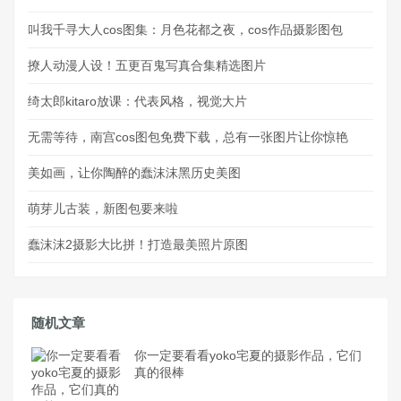
叫我千寻大人cos图集：月色花都之夜，cos作品摄影图包
撩人动漫人设！五更百鬼写真合集精选图片
绮太郎kitaro放课：代表风格，视觉大片
无需等待，南宫cos图包免费下载，总有一张图片让你惊艳
美如画，让你陶醉的蠢沫沫黑历史美图
萌芽儿古装，新图包要来啦
蠢沫沫2摄影大比拼！打造最美照片原图
随机文章
你一定要看看yoko宅夏的摄影作品，它们
真的很棒