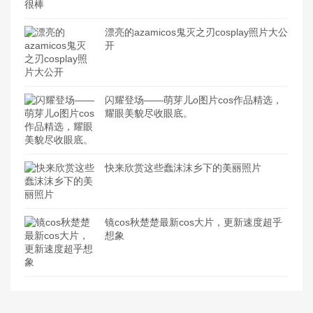
漂亮的azamicos鬼灭之刃cosplay照片大公
开
闪耀登场——萌芽儿o图片cos作品精选，
耀眼美貌尽收眼底。
快来欣赏这些蠢沫沫乡下的美丽照片
镜cos秋楚楚最新cos大片，更新速度超乎
想象