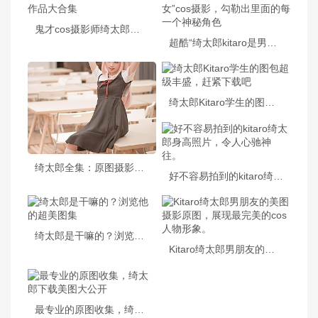
鬼才cos摄影师绮太郎所有作品大合集
超酷“绮太郎kitaro是男是女”cos摄影，勾勒出里面的每一个神秘角色
绮太郎Kitaro学生的图包超级丰盛，赶紧下载吧
绮太郎全集：原图摄影合集，更新更好看
好不容易拍到的kitaro绮太郎身高照片，令人心驰神往。
绮太郎是干嘛的？浏览他的超美图集
Kitaro绮太郎男朋友的美图摄影原图，展现最完美的cos人物形象。
最专业的原图收集，绮太郎下载美图大公开