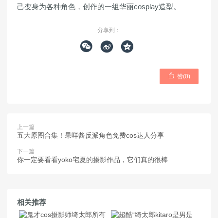
己变身为各种角色，创作的一组华丽cosplay造型。
分享到：




赞(
0
)
上一篇
五大原图合集！果咩酱反派角色免费cos达人分享
下一篇
你一定要看看yoko宅夏的摄影作品，它们真的很棒
相关推荐