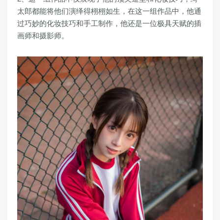
太郎都能将他们演绎得栩栩如生，在这一组作品中，他通
过巧妙的化妆技巧和手工制作，他还是一位极具天赋的插
画师和摄影师。