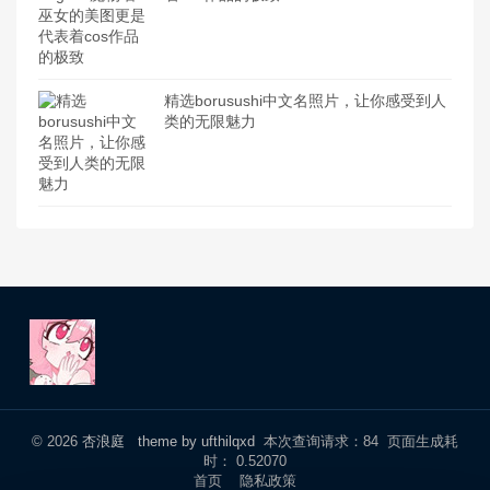
精选borusushi中文名照片，让你感受到人
类的无限魅力
© 2026
杏浪庭
theme by ufthilqxd
本次查询请求：84 页面生成耗
时： 0.52070
首页
隐私政策