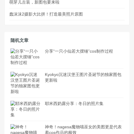
萌芽儿古装，新图包要来啦
蠢沫沫2摄影大比拼！打造最美照片原图
随机文章
分享“一只小仙若大摆锤”cos制作过程
Kyokyo沉迷汉堡王图片圣诞节的独家图包
更新啦
耶米西奶露分享：冬日的照片集
神奇！nagesa魔物喵巫女的美图更是代表
着cos作品的极致