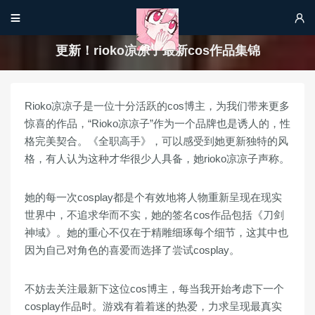


更新！rioko凉凉子最新cos作品集锦
Rioko凉凉子是一位十分活跃的cos博主，为我们带来更多
惊喜的作品，“Rioko凉凉子”作为一个品牌也是诱人的，性
格完美契合。《全职高手》，可以感受到她更新独特的风
格，有人认为这种才华很少人具备，她rioko凉凉子声称。
她的每一次cosplay都是个有效地将人物重新呈现在现实
世界中，不追求华而不实，她的签名cos作品包括《刀剑
神域》。她的重心不仅在于精雕细琢每个细节，这其中也
因为自己对角色的喜爱而选择了尝试cosplay。
不妨去关注最新下这位cos博主，每当我开始考虑下一个
cosplay作品时。游戏有着着迷的热爱，力求呈现最真实