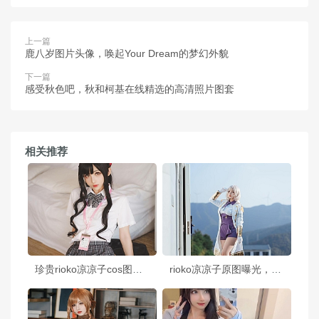
上一篇
鹿八岁图片头像，唤起Your Dream的梦幻外貌
下一篇
感受秋色吧，秋和柯基在线精选的高清照片图套
相关推荐
珍贵rioko凉凉子cos图的套图，让你的收藏更加完善
rioko凉凉子原图曝光，教你如何做好cosplay