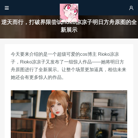


逆天而行，打破界限尝试rioko凉凉子明日方舟原图的全
新展示
今天要来介绍的是一个超级可爱的cos博主 Rioko凉凉
子，Rioko凉凉子又发布了一组惊人作品——她将明日方
舟原图进行了全新展示。让整个场景更加逼真，相信未来
她还会有更多惊人的作品。