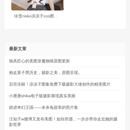
珍贵rioko凉凉子cos图的套图，让你的收藏更加完善
最新文章
独具匠心的美图录魔物喵原图更新
抱走莫子黑历史，摄影之美，原图呈现。
后宫佳丽！凉凉子图集免费下载摄影大佬创作的精美图片
小鹿鹿shika电子版摄影展现真实美丽
踏进奇幻王国——未杀兔甜美的照片集
汪知子w微博又发布美图！如你所愿，一步步带你走近她的摄
影世界