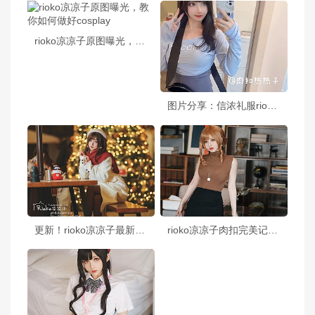
rioko凉凉子原图曝光，教你如何做好cosplay
图片分享：信浓礼服rioko凉凉子的华美cosplay
更新！rioko凉凉子最新cos作品集锦
rioko凉凉子肉扣完美记录热热子牛头人剧情3，照片赏析再次突破常规