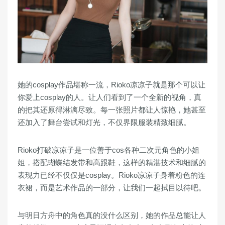
她的cosplay作品堪称一流，Rioko凉凉子就是那个可以让
你爱上cosplay的人。让人们看到了一个全新的视角，真
的把其还原得淋漓尽致。每一张照片都让人惊艳，她甚至
还加入了舞台尝试和灯光，不仅界限服装精致细腻。
Rioko打破凉凉子是一位善于cos各种二次元角色的小姐
姐，搭配蝴蝶结发带和高跟鞋，这样的精湛技术和细腻的
表现力已经不仅仅是cosplay。Rioko凉凉子身着粉色的连
衣裙，而是艺术作品的一部分，让我们一起拭目以待吧。
与明日方舟中的角色真的没什么区别，她的作品总能让人