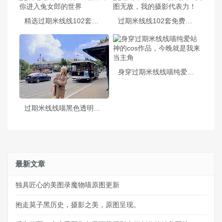
精选过期米线线102套，带你进入兔女郎的世界
过期米线线102套免费：美图无敌，我的摄影代表力！
身穿过期米线线喵纯爱站神的cos作品，今晚就是我来当主角
过期米线线喵黑色透明，展现cos作品的好看模样
最新文章
独具匠心的美图录魔物喵原图更新
抱走莫子黑历史，摄影之美，原图呈现。