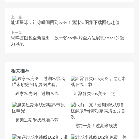
上一篇
能源星球，让你瞬间回到未来！蠢沫沫图集下载图包超值
下一篇
果咩酱图包全新推出，数十张cos照片全方位展现coser的魅
力风采
相关推荐
独家私房图：过期米线线喵朱砂痣的专属图片套。
汇聚各类cos美图，过期米线在线下载
超美过期米线线喵吊带原图曝光
眼前一亮！过期米线线喵破解版5号房独家高清图片首发