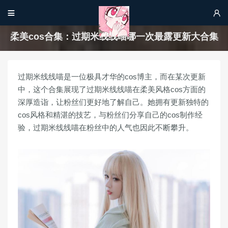


柔美cos合集：过期米线线喵哪一次最露更新大合集
过期米线线喵是一位极具才华的cos博主，而在某次更新
中，这个合集展现了过期米线线喵在柔美风格cos方面的
深厚造诣，让粉丝们更好地了解自己。她拥有更新独特的
cos风格和精湛的技艺，与粉丝们分享自己的cos制作经
验，过期米线线喵在粉丝中的人气也因此不断攀升。