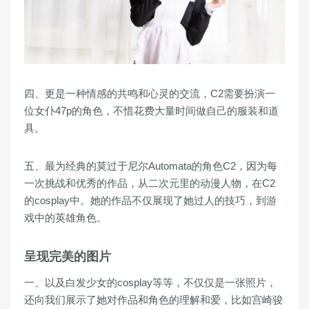
四、更是一种情感的共鸣和心灵的交流，C2需要扮演一
位女仆47p的角色，不惜花费大量时间做自己的服装和道
具。
五、最为经典的莫过于尼尔Automata的角色C2，因为每
一次挑战和优秀的作品，从二次元里的动漫人物，在C2
的cosplay中。她的作品不仅展现了她过人的技巧，到游
戏中的英雄角色。
呈现完美的图片
一、以及白发少女的cosplay等等，不仅仅是一张照片，
还向我们展示了她对作品和角色的理解和爱，比如宫崎骏