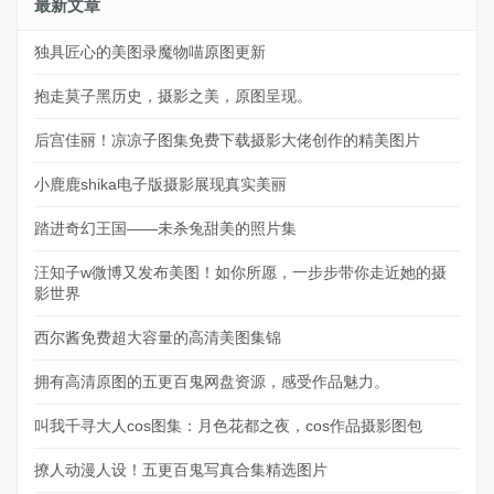
最新文章
独具匠心的美图录魔物喵原图更新
抱走莫子黑历史，摄影之美，原图呈现。
后宫佳丽！凉凉子图集免费下载摄影大佬创作的精美图片
小鹿鹿shika电子版摄影展现真实美丽
踏进奇幻王国——未杀兔甜美的照片集
汪知子w微博又发布美图！如你所愿，一步步带你走近她的摄
影世界
西尔酱免费超大容量的高清美图集锦
拥有高清原图的五更百鬼网盘资源，感受作品魅力。
叫我千寻大人cos图集：月色花都之夜，cos作品摄影图包
撩人动漫人设！五更百鬼写真合集精选图片