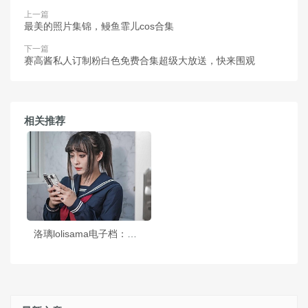
上一篇
最美的照片集锦，鳗鱼霏儿cos合集
下一篇
赛高酱私人订制粉白色免费合集超级大放送，快来围观
相关推荐
洛璃lolisama电子档：经典图包回顾